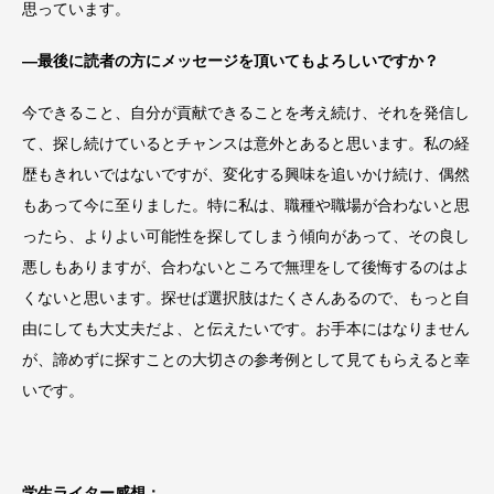
思っています。
―最後に読者の方にメッセージを頂いてもよろしいですか？
今できること、自分が貢献できることを考え続け、それを発信し
て、探し続けているとチャンスは意外とあると思います。私の経
歴もきれいではないですが、変化する興味を追いかけ続け、偶然
もあって今に至りました。特に私は、職種や職場が合わないと思
ったら、よりよい可能性を探してしまう傾向があって、その良し
悪しもありますが、合わないところで無理をして後悔するのはよ
くないと思います。探せば選択肢はたくさんあるので、もっと自
由にしても大丈夫だよ、と伝えたいです。お手本にはなりません
が、諦めずに探すことの大切さの参考例として見てもらえると幸
いです。
学生ライター感想：