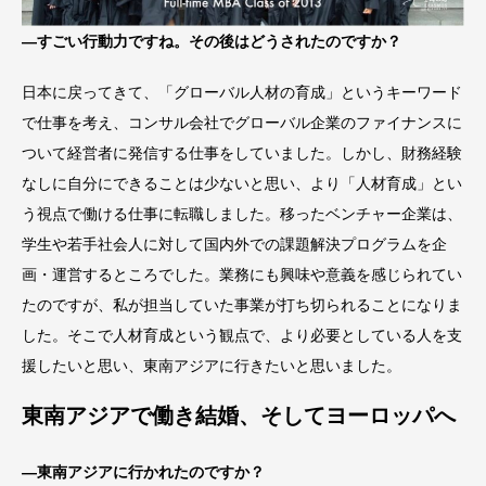
―すごい行動力ですね。その後はどうされたのですか？
日本に戻ってきて、「グローバル人材の育成」というキーワード
で仕事を考え、コンサル会社でグローバル企業のファイナンスに
ついて経営者に発信する仕事をしていました。しかし、財務経験
なしに自分にできることは少ないと思い、より「人材育成」とい
う視点で働ける仕事に転職しました。移ったベンチャー企業は、
学生や若手社会人に対して国内外での課題解決プログラムを企
画・運営するところでした。業務にも興味や意義を感じられてい
たのですが、私が担当していた事業が打ち切られることになりま
した。そこで人材育成という観点で、より必要としている人を支
援したいと思い、東南アジアに行きたいと思いました。
東南アジアで働き結婚、そしてヨーロッパへ
―東南アジアに行かれたのですか？