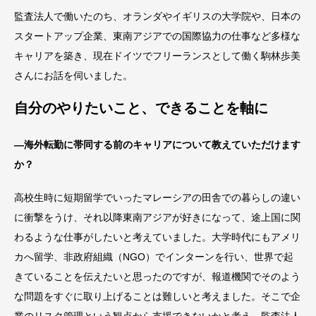
監査法人で働いたのち、オランダやイギリスの大学院や、日本の
スタートアップ企業、東南アジアでの国際協力の仕事など多様な
キャリアを築き、現在ドイツでフリーランスとして働く駒林歩美
さんにお話を伺いました。
自分のやりたいこと、できることを軸に
―海外転勤に帯同する前のキャリアについて教えていただけます
か？
高校生時に短期留学でいったマレーシアの田舎での暮らしの違い
に衝撃をうけ、それ以降東南アジアが好きになって、途上国に関
わるような仕事がしたいと考えていました。大学時代にもアメリ
カへ留学、非政府組織（NGO）でインターンを行い、世界で起
きていることを伝えたいと思ったのですが、報道機関でそのよう
な問題をすぐに取り上げることは難しいと考えました。そこで企
業のリスク管理という観点から支援できないかと考え、監査法人