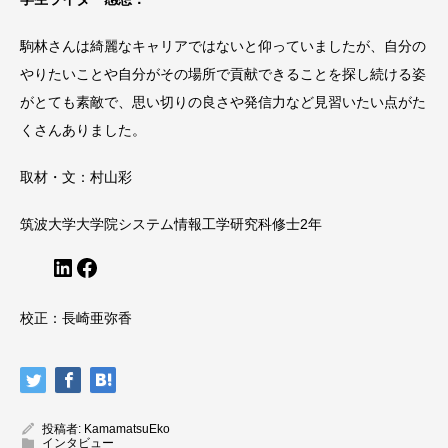
駒林さんは綺麗なキャリアではないと仰っていましたが、自分の
やりたいことや自分がその場所で貢献できることを探し続ける姿
がとても素敵で、思い切りの良さや発信力など見習いたい点がた
くさんありました。
取材・文：村山彩
筑波大学大学院システム情報工学研究科修士2年
LinkedIn
Facebook
校正：長崎亜弥香
投稿者:
KamamatsuEko
インタビュー