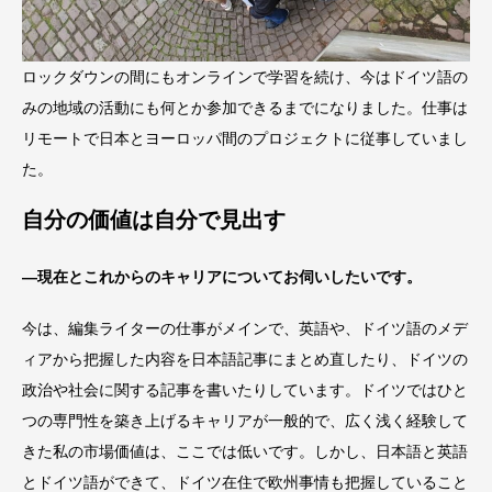
ロックダウンの間にもオンラインで学習を続け、今はドイツ語の
みの地域の活動にも何とか参加できるまでになりました。仕事は
リモートで日本とヨーロッパ間のプロジェクトに従事していまし
た。
自分の価値は自分で見出す
―現在とこれからのキャリアについてお伺いしたいです。
今は、編集ライターの仕事がメインで、英語や、ドイツ語のメデ
ィアから把握した内容を日本語記事にまとめ直したり、ドイツの
政治や社会に関する記事を書いたりしています。ドイツではひと
つの専門性を築き上げるキャリアが一般的で、広く浅く経験して
きた私の市場価値は、ここでは低いです。しかし、日本語と英語
とドイツ語ができて、ドイツ在住で欧州事情も把握していること