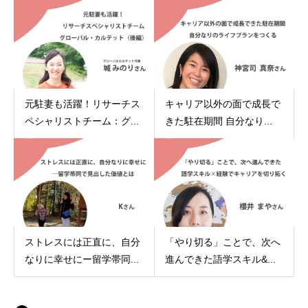
元駐妻も活躍！リサーチス
キャリア以外の面で成長で
ペシャリストチーム：グ...
きた駐在期間 自分なり...
ストレスには正直に、自分
「やり切る」ことで、次へ
なりに幸せにー留学帯同...
進んできた語学スキル&...