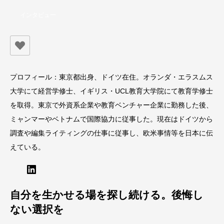
インタビュー
プロフィール：東京都出身、ドイツ在住。オランダ・エラスムス
大学にて経営学修士、イギリス・UCL教育大学院にて教育学修士
を取得。東京で外資系企業や教育ベンチャー企業に勤務した後、
ミャンマーやベトナムで国際協力に従事した。現在はドイツから
調査や編集ライティングの仕事に従事し、欧米事情等を日本に伝
えている。
LinkedIn
自分を生かせる場を探し続ける。後悔し
ない選択を