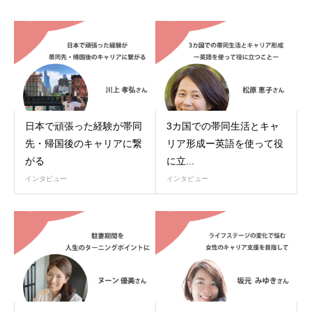
日本で頑張った経験が帯同
3カ国での帯同生活とキャ
先・帰国後のキャリアに繋
リア形成ー英語を使って役
がる
に立...
インタビュー
インタビュー