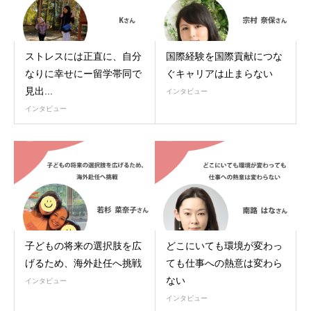
ストレスには正直に、自分
国際経験を国際貢献につな
なりに幸せにー留学帯同で
ぐキャリアは止まらない
見出...
インタビュー
インタビュー
子どもの将来の選択肢を広
どこにいても環境が変わっ
げるため、海外赴任へ挑戦
ても仕事への熱意は変わら
ない
インタビュー
インタビュー