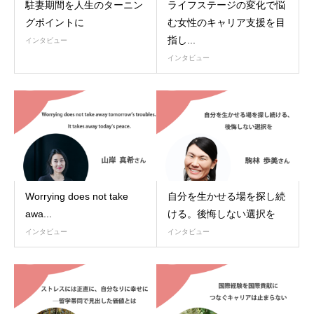
駐妻期間を人生のターニン
ライフステージの変化で悩
グポイントに
む女性のキャリア支援を目
指し...
インタビュー
インタビュー
Worrying does not take
自分を生かせる場を探し続
awa...
ける。後悔しない選択を
インタビュー
インタビュー