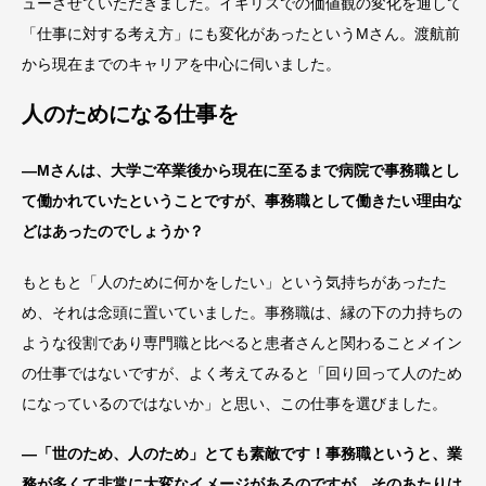
ューさせていただきました。イギリスでの価値観の変化を通して
「仕事に対する考え方」にも変化があったというMさん。渡航前
から現在までのキャリアを中心に伺いました。
人のためになる仕事を
―Mさんは、大学ご卒業後から現在に至るまで病院で事務職とし
て働かれていたということですが、事務職として働きたい理由な
どはあったのでしょうか？
もともと「人のために何かをしたい」という気持ちがあったた
め、それは念頭に置いていました。事務職は、縁の下の力持ちの
ような役割であり専門職と比べると患者さんと関わることメイン
の仕事ではないですが、よく考えてみると「回り回って人のため
になっているのではないか」と思い、この仕事を選びました。
―「世のため、人のため」とても素敵です！事務職というと、業
務が多くて非常に大変なイメージがあるのですが、そのあたりは