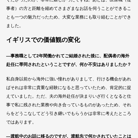
事者）の方と距離を縮めてさまざまなお話を伺うことができるこ
とも一つの魅力だったため、大変な業務にも取り組むことができ
ました。
イギリスでの価値観の変化
―事務職として2年間働かれてご結婚された後に、配偶者の海外
赴任に帯同されたということですが、何か不安はありましたか？
私自身以前から海外に強い憧れがありまして、行ける機会があれ
ばそれは非常に貴重な経験になると思っていたため、肯定的に捉
えていました。ただ、夫の海外赴任が決まりいざ行くとなると仕
事で私に残された業務や向き合っているものがあったため、それ
らをどうこなしてどう引き継いでもらうかは非常に考えたところ
ではあります。
―渡航中のお話に移るのですが、渡航先で何かされていたことは