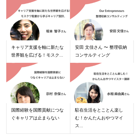
キャリア支援を軸に新たな
安田 文佳さん 〜 整理収納
世界観を広げる！モスク...
コンサルティング
国際経験を国際貢献につな
駐在生活をとことん楽し
ぐキャリアは止まらない
む！かんたんおやつマイ
ス...