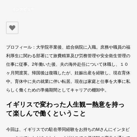
インタビュー
プロフィール：大学院卒業後、総合病院に入職。庶務や職員の福
利厚生に関わる部署にて旅費精算及び労務管理や安全衛生管理の
仕事に従事。2年働いた後、夫の海外赴任について休職し、１０
ヶ月間渡英。帰国後は復職したが、妊娠出産を経験し、現在育休
中。育休中に夫の就業に伴い転居。現在は家庭と仕事を大事に私
らしく働くための準備期間としてキャリアの棚卸中。
イギリスで変わった人生観ー熱意を持っ
て楽しんで働くということ
今回は、イギリスでの駐在帯同経験をお持ちのMさんにインタビ