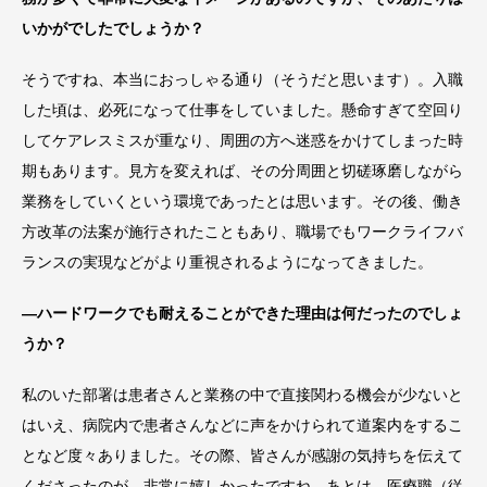
いかがでしたでしょうか？
そうですね、本当におっしゃる通り（そうだと思います）。入職
した頃は、必死になって仕事をしていました。懸命すぎて空回り
してケアレスミスが重なり、周囲の方へ迷惑をかけてしまった時
期もあります。見方を変えれば、その分周囲と切磋琢磨しながら
業務をしていくという環境であったとは思います。その後、働き
方改革の法案が施行されたこともあり、職場でもワークライフバ
ランスの実現などがより重視されるようになってきました。
―ハードワークでも耐えることができた理由は何だったのでしょ
うか？
私のいた部署は患者さんと業務の中で直接関わる機会が少ないと
はいえ、病院内で患者さんなどに声をかけられて道案内をするこ
となど度々ありました。その際、皆さんが感謝の気持ちを伝えて
くださったのが、非常に嬉しかったですね。あとは、医療職（従