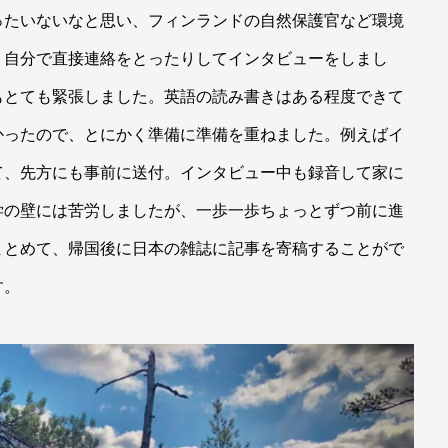
ったいないなと思い、フィンランドの自然保護官など環境
、自分で直接連絡をとったりしてインタビューをしまし
もとても緊張しました。英語の読み書きはある程度できて
かったので、とにかく準備に準備を重ねました。例えばイ
て、先方にも事前に送付。インタビュー中も録音して家に
学の壁には苦労しましたが、一歩一歩ちょっとずつ前に進
まとめて、帰国後に日本の雑誌に記事を寄稿することがで
す。