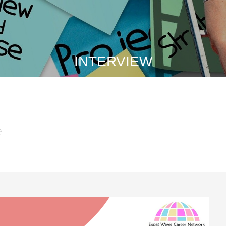
INTERVIEW
で