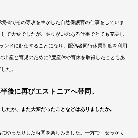
環境省でその専攻を生かした自然保護官の仕事をしていま
として大変でしたが、やりがいのある仕事でとても充実し
ンランドに赴任することになり、配偶者同行休業制度を利用
に出産と育児のために2度産休や育休を取得したこともあ
でした。
年半後に再びエストニアへ帯同。
ましたか、また大変だったことなどはありましたか。
緒にゆったりした時間を楽しみました。一方で、せっかく