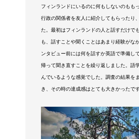
フィンランドにいるのに何もしないのもも
行政の関係者を友人に紹介してもらったり
た。最初はフィンランドの人と話すだけで
も、話すことや聞くことはあまり経験がな
ンタビュー前には何を話すか英語で準備し
帰って聞き直すことを繰り返しました。語
んでいるような感覚でした。調査の結果を
き、その時の達成感はとても大きかったで