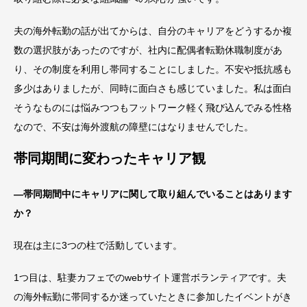
夫の海外転勤の話が出てからは、自分のキャリアをどうするか複
数の選択肢があったのですが、社内に配偶者転勤休職制度があ
り、その制度を利用し帯同することにしました。不安や抵抗感も
多少はありましたが、同時に面白さも感じていました。私は面白
そうなものには悩みつつもフットワーク軽く飛び込んでみる性格
なので、不安は海外渡航の障壁にはなりませんでした。
帯同期間に変わったキャリア観
―帯同期間中にキャリアに関して取り組んでいることはあります
か？
現在は主に3つの柱で活動しています。
1つ目は、駐妻カフェでのwebサイト運営ボランティアです。夫
の海外転勤に帯同するか迷っていたときに参加したイベントがき