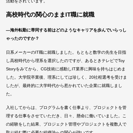
活動をされています。
高校時代の関心のままIT職に就職
―海外転勤に帯同する前はどのようなキャリアを歩んでいらっし
ゃったのですか？
日系メーカーのIT職に就職しました。もともと数学の先生を目指
し高校時代から理系を選択したのですが、あるときテレビでToy
Storyをみてから、CG技術に感動しIT業界に興味を持ちはじめま
した。大学院卒業後、理系にしては珍しく、20社程選考を受けま
したが、最終的に大学時代から惹かれていた企業に就職しまし
た。
入社してからは、プログラムを書く仕事より、プロジェクトを管
理する仕事をさせていただき、日々、懸命に働いていました。こ
の経験をした結果、プロジェクト管理やプロジェクトを複数人で
取り組む際に必要な組織論への関心が強いです。