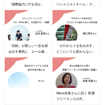
「国際協力にITを活か...
ペシャリストチーム：グ...
「信頼」が新しい一歩を踏
「ゼロから１を生み出す」
み出す勇気に エール株...
どこにいても変わらない...
Waris米倉さんに訊く 駐妻
フリーランスの可...