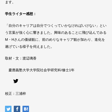
ます。
学生ライター感想：
「自分のキャリアは自分でつくっていかなければいけない」とい
う言葉が強く心に響きました。興味のあることに飛び込んでみる
M・Hさんの価値観に、前のめりなキャリア観が加わり、進化を
遂げている様子を伺えました。
取材・文：渡辺璃香
慶應義塾大学大学院社会学研究科/修士1年
Twitter
校正：三浦梓