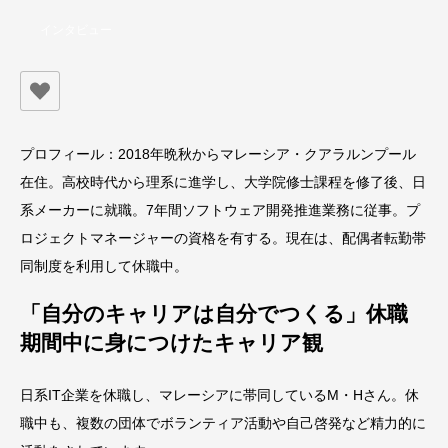
インタビュー
プロフィール：2018年晩秋からマレーシア・クアラルンプール
在住。高校時代から理系に進学し、大学院修士課程を修了後、日
系メーカーに就職。7年間ソフトウェア開発推進業務に従事。プ
ロジェクトマネージャーの資格を有する。現在は、配偶者転勤帯
同制度を利用して休職中。
「自分のキャリアは自分でつくる」休職
期間中に身につけたキャリア観
日系IT企業を休職し、マレーシアに帯同しているM・Hさん。休
職中も、複数の団体でボランティア活動や自己啓発など精力的に