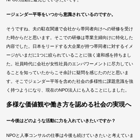
ージェンダー平等をいつから意識されているのですか。
そうですね、夫の駐在関連で会社から帯同者向けへの研修を受け
た時からだと思います。そこでの研修は専業主婦向けに特化した
内容でした。日本をリードする大企業が持つ帯同者に対するイメ
ージがいまだに1つに絞られていることに強く違和感を持ちまし
た。社員時代に会社が女性社員のエンパワーメントに尽力してい
ることを知っていたからこそ余計に疑問を感じたのだと思いま
す。そこでジェンダー平等を含めた社会の多様性に課題意識を強
く持つようになり、現在のNPO法人にも入ることにしました。
多様な価値観や働き方を認める社会の実現へ
ー今後はどのような活動に力を入れていきたいですか？
NPOと人事コンサルの仕事は今後も続けていきたいと考えていま