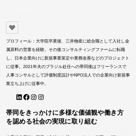
インタビュー
プロフィール：大学院卒業後、三井物産に総合職として入社し金
属原料の営業を経験。その後コンサルティングファームに転職
し、日本企業向けに新規事業策定や業務改善などのプロジェクト
に従事。2021年夫のブラジル赴任への帯同後はフリーランスで
人事コンサルとして評価制度設計やNPO法人での企業向け新規事
業立ち上げに従事中。
LinkedIn
Facebook
Instagram
Instagram
帯同をきっかけに多様な価値観や働き方
を認める社会の実現に取り組む