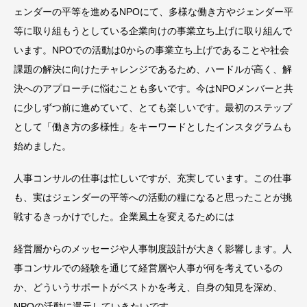
ェンダーの平等を進めるNPOにて、多様な働き方やジェンダー平
等に取り組もうとしている企業向けの事業立ち上げに取り組んで
います。NPOでの活動は0からの事業立ち上げであることや社会
課題の解決に向けたチャレンジであるため、ハードルが高く、解
決へのアプローチに悩むことも多いです。今はNPOメンバーと共
に少しずつ前に進めていて、とても楽しいです。最初のステップ
として「働き方の多様性」をキーワードとしたインスタグラムも
始めました。
人事コンサルの仕事は忙しいですが、充実しています。この仕事
も、実はジェンダーの平等への活動の糧になると思ったことが挑
戦するきっかけでした。企業風土を変えるためには
経営層からのメッセージや人事制度設計が大きく影響します。人
事コンサルでの経験を通じて経営層や人事が何を考えているの
か、どういうサポートがベストかを考え、自身の知見を深め、
NPOの活動に還元していきたいです。