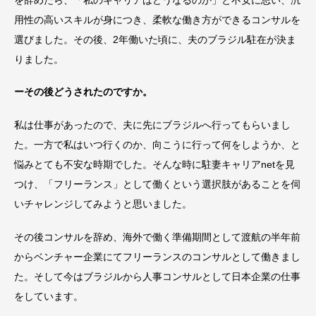
用性の高いスキルが身につき、柔軟な働き方ができるコンサルを
選びました。その後、2年働いた頃に、夫のブラジル駐在が決ま
りました。
ーその後どうされたのですか。
私は仕事があったので、夫に先にブラジルへ行ってもらいまし
た。一方で私はいつ行くのか、向こうに行って何をしようか、と
悩みとても不安な時期でした。そんな時に駐妻キャリアnetを見
つけ、「フリーランス」として働くという選択肢があることを伺
いチャレンジしてみようと思いました。
その後コンサルを辞め、海外で働く準備期間として渡航の半年前
からベンチャー企業にてフリーランスのコンサルとして働きまし
た。そして今はブラジルから人事コンサルとして日本企業の仕事
をしています。