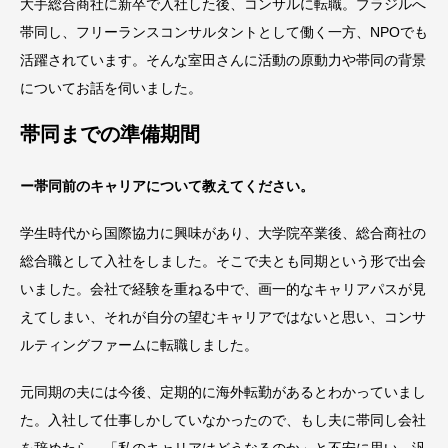
大手総合商社に新卒で入社した後、コンサルに転職。ブラジルへ
帯同し、フリーランスコンサルタントとして働く一方、NPOでも
活躍されています。そんな室田さんに活動の原動力や帯同の背景
についてお話を伺いました。
帯同までの準備期間
ー帯同前のキャリアについて教えてください。
学生時代から国際協力に興味があり、大学院卒業後、総合商社の
総合職として入社をしました。そこで夫とも同期という形で出会
いました。会社で経験を重ねる中で、画一的なキャリアパスが見
えてしまい、それが自分の望むキャリアではないと思い、コンサ
ルティングファームに転職しました。
元同期の夫には今後、定期的に海外転勤があるとわかっていまし
た。入社して仕事しかしていなかったので、もし夫に帯同し会社
を辞めたら、「私のキャリアはどうなるのか」と不安に思い、汎