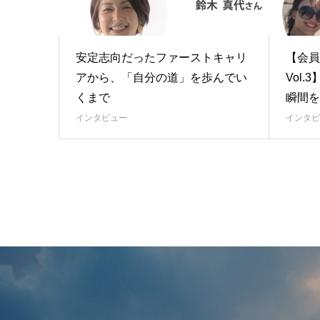
安定志向だったファーストキャリ
【会員
アから、「自分の道」を歩んでい
Vol
くまで
瞬間を
インタビュー
インタビ