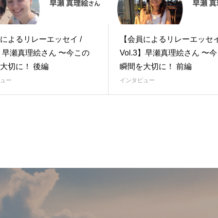
によるリレーエッセイ /
【会員によるリレーエッセイ 
.3】早瀬真理絵さん 〜今この
Vol.3】早瀬真理絵さん 〜
大切に！ 後編
瞬間を大切に！ 前編
ュー
インタビュー