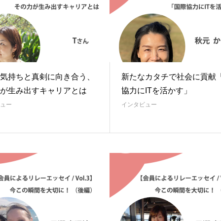
気持ちと真剣に向き合う、
新たなカタチで社会に貢献
が生み出すキャリアとは
協力にITを活かす」
ュー
インタビュー