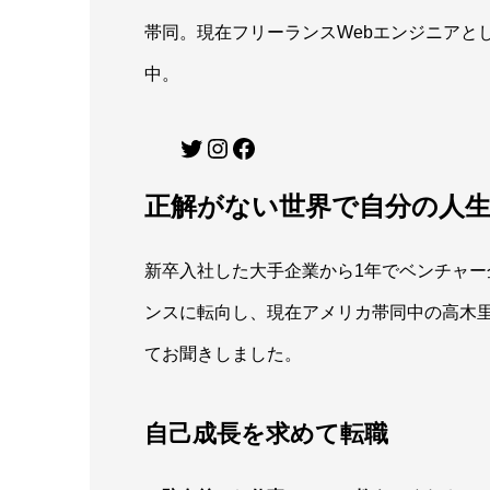
帯同。現在フリーランスWebエンジニアと
中。
Twitter
Instagram
Facebook
正解がない世界で自分の人
新卒入社した大手企業から1年でベンチャ
ンスに転向し、現在アメリカ帯同中の高木
てお聞きしました。
自己成長を求めて転職