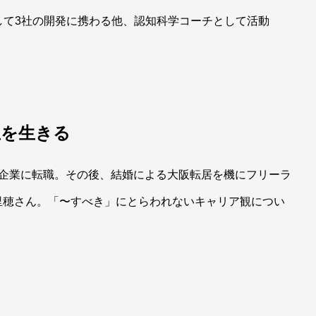
して3社の開発に携わる他、認知科学コーチとして活動
生を生きる
ー企業に転職。その後、結婚による大阪転居を機にフリーラ
里穂さん。「〜すべき」にとらわれないキャリア観につい