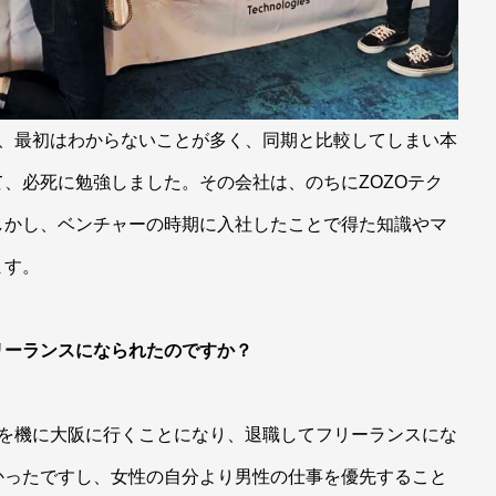
で、最初はわからないことが多く、同期と比較してしまい本
、必死に勉強しました。その会社は、のちにZOZOテク
しかし、ベンチャーの時期に入社したことで得た知識やマ
ます。
リーランスになられたのですか？
婚を機に大阪に行くことになり、退職してフリーランスにな
かったですし、女性の自分より男性の仕事を優先すること