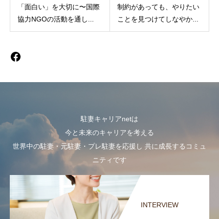
「面白い」を大切に〜国際
制約があっても、やりたい
協力NGOの活動を通し...
ことを見つけてしなやか...
駐妻キャリアnetは
今と未来のキャリアを考える
世界中の駐妻・元駐妻・プレ駐妻を応援し 共に成長するコミュ
ニティです
INTERVIEW