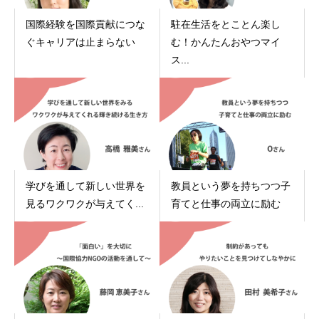
国際経験を国際貢献につな
駐在生活をとことん楽し
ぐキャリアは止まらない
む！かんたんおやつマイ
ス...
学びを通して新しい世界を
教員という夢を持ちつつ子
見るワクワクが与えてく...
育てと仕事の両立に励む