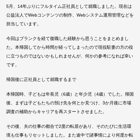
5月、14年ぶりにフルタイム正社員として就職しました。現在は
公益法人でWebコンテンツの制作、Webシステム運用管理などを
担当しています。
今回はブランクを経て復職した経験から思うことをまとめまし
た。本帰国してから時間が経ってしまったので現役駐妻の方の役
に立つものではないかもしれませんが、何かの参考になれば幸い
です。
帰国後に正社員として就職するまで
本帰国時、子どもは年長児（6歳）と年少児（4歳）でした。帰国
後、まずは子どもたちの預け先を何とか見つけ、3か月後に市場
調査の補助からキャリアを再スタートさせました。
その後、夫の仕事の都合で2度の転居があり、そのたびに生活環
境も仕事もリセットしました。また途中で諸事情により何度か転