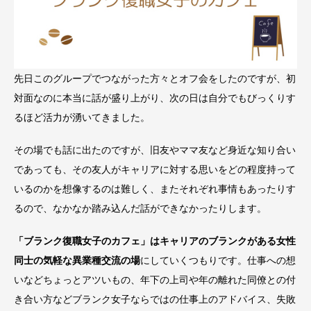
先日このグループでつながった方々とオフ会をしたのですが、初
対面なのに本当に話が盛り上がり、次の日は自分でもびっくりす
るほど活力が湧いてきました。
その場でも話に出たのですが、旧友やママ友など身近な知り合い
であっても、その友人がキャリアに対する思いをどの程度持って
いるのかを想像するのは難しく、またそれぞれ事情もあったりす
るので、なかなか踏み込んだ話ができなかったりします。
「ブランク復職女子のカフェ」はキャリアのブランクがある女性
同士の気軽な異業種交流の場
にしていくつもりです。仕事への想
いなどちょっとアツいもの、年下の上司や年の離れた同僚との付
き合い方などブランク女子ならではの仕事上のアドバイス、失敗