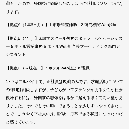
職もしたので、帰国後に経験したのは以下の6社8ポジションにな
ります。
【拠点A（1年6ヵ月）】1.市場調査補助 2.研究機関Web担当
【拠点B（4年）】3.語学スクール教務スタッフ 4.ベビーシッタ
ー 5.ホテル営業事務 6.ホテルWeb担当兼マーケティング部門ア
シスタント
【拠点C（～現在）】7.ホテルWeb担当 8.現職
1～7はアルバイトで、正社員は現職のみです。求職活動について
の詳細は割愛しますが、子どもがいてブランクがある女性が社会
復帰するには、帰国前の想像をはるかに超える厚くて高い壁があ
りました。それでもその時にできることを少しずつやってきたこ
とで、ようやく正社員の採用試験に応募できる状態になったのだ
と感じています。