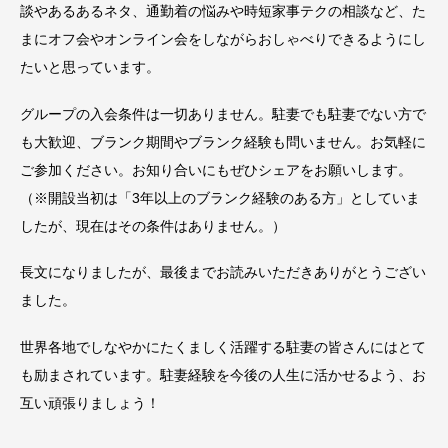
談やあるあるネタ、通勤着の悩みや時短家事テクの相談など、た
まにオフ会やオンライン会をしながらおしゃべりできるようにし
たいと思っています。
グループの入会条件は一切ありません。駐妻でも駐妻でない方で
も大歓迎、ブランク期間やブランク経験も問いません。お気軽に
ご参加ください。お知り合いにもぜひシェアをお願いします。
（※開設当初は「3年以上のブランク経験のある方」としていま
したが、現在はその条件はありません。）
長文になりましたが、最後までお読みいただきありがとうござい
ました。
世界各地でしなやかにたくましく活躍する駐妻の皆さんにはとて
も励まされています。駐妻経験を今後の人生に活かせるよう、お
互い頑張りましょう！