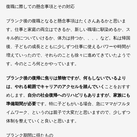
復職に際しての懸念事項とその対応
ブランク後の復職となると懸念事項はたくさんあるかと思いま
す。仕事と家庭の両立はできるか、新しい職場に馴染めるか、ス
キル的についていけるか、体力は持つか、、、。など。私は帰国
後、子どもの成長とともに少しずつ仕事に使えるパワーや時間が
増えていったので、それらのことも徐々に進めてきていたようで
す。今のところ何とかやっています。
ブランク後の復帰に焦りは禁物ですが、何もしないでいるより
は、やれる範囲でキャリアのアクセルを踏んでいく
ことをおすす
めします。
自分の社会復帰へのリハビリもありますが、家族にも
準備期間が必要
です。特に子どもがいる場合、急にママがフルタ
イムワーク、というのは親子で大変だと思いますので、少しずつ
体制を整えていくと良いと思います。
ブランク期間に得たもの