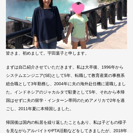
皆さま、初めまして。宇田葉子と申します。
まずは自己紹介させていただきます。私は大卒後、1996年から
システムエンジニア(SE)として5年、転職して教育産業の事務系
総合職として3年勤務し、2004年に夫の海外赴任機に退職しまし
た。インドネシアのジャカルタで駐妻として5年、それから本帰
国はせずに夫の留学・インターン帯同のためアメリカで2年を過
ごし、2011年夏に本帰国しました。
帰国後は国内の転居を繰り返したこともあり、私は子どもの様子
を見ながらアルバイトやPTA活動などをしてきましたが、2018年