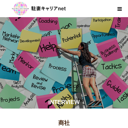
INTERVIEW
商社