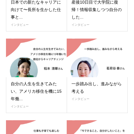
日本での新たなキャリアに
産後10日目で大学院に復
向けて〜長所を生かした仕
帰！情報収集しつつ自分の
事と...
した...
インタビュー
インタビュー
自分の人生を生きてみた
一歩踏み出し、進みながら
い、アメリカ移住を機に15
考える
年働...
インタビュー
インタビュー