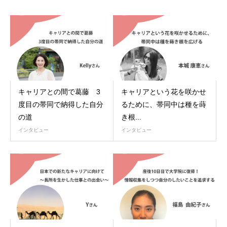
キャリアとの間で葛藤 3
キャリアという花を咲かせ
度目の帯同で納得した自分
るために、帯同中は種を蒔
の道
き根...
インタビュー
インタビュー