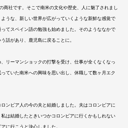
目の商社です。そこで南米の文化や歴史、人に魅了されまし
くような、新しい世界が広がっていくような新鮮な感覚で
通ってスペイン語の勉強も始めました。そのようななかで
いう話があり、鹿児島に戻ることに。
め、リーマンショックの打撃を受け、仕事が全くなくなっ
眠っていた南米への興味を思い出し、休職して数ヶ月エク
コロンビア人の今の夫と結婚しました。夫はコロンビアに
、私は結婚したときいつかコロンビアに行くかもしれない
ビアに行こうと決心しました。