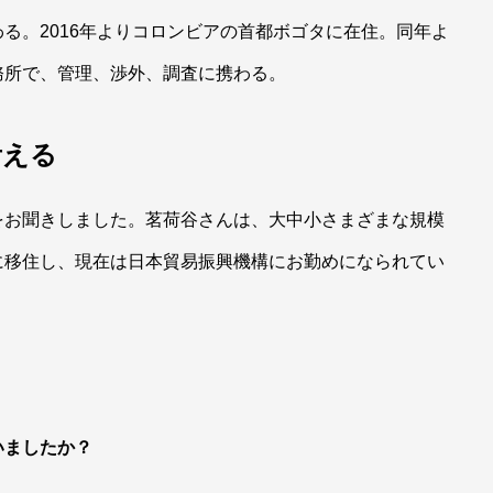
る。2016年よりコロンビアの首都ボゴタに在住。同年よ
務所で、管理、渉外、調査に携わる。
考える
をお聞きしました。茗荷谷さんは、大中小さまざまな規模
に移住し、現在は日本貿易振興機構にお勤めになられてい
いましたか？