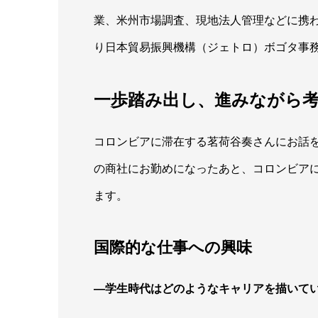
業、米州市場調査、現地法人管理などに携わ
り日本貿易振興機構（ジェトロ）ボゴタ事
一歩踏み出し、進みながら
コロンビアに滞在する茗荷谷奏さんにお話
の商社にお勤めになったあと、コロンビア
ます。
国際的な仕事への興味
―学生時代はどのようなキャリアを描いて