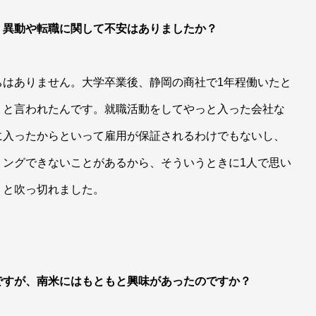
、異動や転職に関して不安はありましたか？
ちはありません。大学卒業後、静岡の商社で1年程働いたと
」と言われたんです。就職活動をしてやっと入った会社な
に入ったからといって雇用が保証されるわけでもないし、
リングできないことがあるから、そういうときに1人で思い
うと吹っ切れました。
ですが、南米にはもともと興味があったのですか？