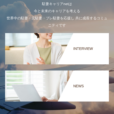
駐妻キャリアnetは
今と未来のキャリアを考える
世界中の駐妻・元駐妻・プレ駐妻を応援し 共に成長するコミュ
ニティです
INTERVIEW
NEWS