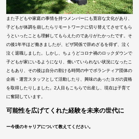
また子どもや家庭の事情を持つメンバーにも寛容な文化があり、
子どもが体調を崩したらリモートワークに切り替えてさせてもら
うといったことも理解してもらえたのでありがたかったです。そ
の後1年半ほど働きましたが、ビザ関係で辞めざるを得ず、泣く
泣く退職しました。しかし、ちょうどコロナ禍のロックダウンで
子どもが家にいるようになり、働いていられない状況になったこ
ともあり、その後は自分の割ける時間の中でボランティア団体の
企画・運営スタッフとして活動したり、興味のあったヨガの資格
を取得したりしました。2人目もこちらで出産し、現在は子育て
に奮闘しています。
可能性を広げてくれた経験を未来の世代に
ー今後のキャリアについて教えてください。