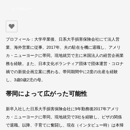
インタビュー
プロフィール：大学卒業後、日系大手損害保険会社にて法人営
業、海外営業に従事。2017年、夫の駐在を機に退職し、アメリ
カ・ニューヨークに帯同。現地就労で主に米国法人の経営企画業
務を経験。また、日本文化ボランティア団体で団体運営・コロナ
禍での新規企画立案に携わる。帯同期間中に2度の出産を経験
し、3歳0歳2児の母。
帯同によって広がった可能性
新卒入社した日系大手損害保険会社に9年勤務後2017年アメリ
カ・ニューヨークに帯同。現地就労で3社を経験し、ビザの関係
で退職。以降、子育てに奮闘し、現在（インタビュー時）は本帰