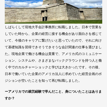
しばらくして現地大手会計事務所に転職しました。日本で営業を
していた時から、企業の経営に接する機会があり面白さを感じて
いて、今後のキャリアに繋げたいと思っていたので、それに向け
て基礎知識を習得できそうできそうな会計関連の仕事を選びまし
た。現地企業で働ける機会は貴重で、アメリカ式のコミュニケー
ション、システムや、さまざまなバックグラウンドを持つ人と働
く中でのカルチャーショックと学びは大きかったです。その後、
日本で働いていた企業のアメリカ法人に求めていた経営企画のポ
ジションが空いたことを知って再び転職しました。
ーアメリカでの就労経験で学んだこと、身についたことはありま
すか？