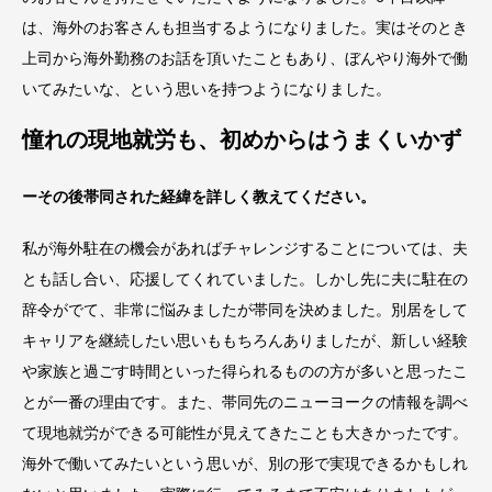
は、海外のお客さんも担当するようになりました。実はそのとき
上司から海外勤務のお話を頂いたこともあり、ぼんやり海外で働
いてみたいな、という思いを持つようになりました。
憧れの現地就労も、初めからはうまくいかず
ーその後帯同された経緯を詳しく教えてください。
私が海外駐在の機会があればチャレンジすることについては、夫
とも話し合い、応援してくれていました。しかし先に夫に駐在の
辞令がでて、非常に悩みましたが帯同を決めました。別居をして
キャリアを継続したい思いももちろんありましたが、新しい経験
や家族と過ごす時間といった得られるものの方が多いと思ったこ
とが一番の理由です。また、帯同先のニューヨークの情報を調べ
て現地就労ができる可能性が見えてきたことも大きかったです。
海外で働いてみたいという思いが、別の形で実現できるかもしれ