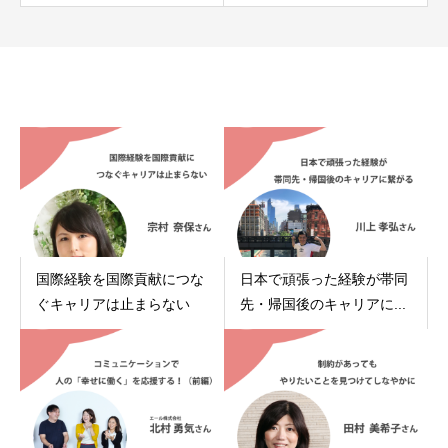
関連記事
国際経験を国際貢献につな
日本で頑張った経験が帯同
ぐキャリアは止まらない
先・帰国後のキャリアに...