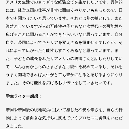
アメリカ生活でのさまざまな経験全てを生かしたいです。具体的
には、経営企画の仕事が非常に面白くやりがいもあったので、日
本でも関わりたいと思っています。それとは別の軸として、まだ
漠然としていますが人の可能性や子どもなど次世代への可能性を
広げることに関わることができたらいいなと思っています。自分
自身、帯同によってキャリアを変えざるを得ませんでしたが、そ
れによって広がった可能性もすごくあるなと思っています。ま
た、子どもの成長をみたりアメリカの親御さんと話したりしてい
て、みんな何かしらのさまざまな可能性を秘めているし、それを
うまく開花できれば人生がとても豊かになると感じるようになり
ました。その可能性を広げるお手伝いをしていきたいです。
学生ライター感想：
帯同や帯同後の現地就労において感じた不安や辛さを、自らの行
動によって前向きな気持ちに変えていくプロセスに勇気をいただ
きました。