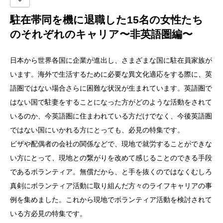
駐在帯同を機に退職した15名の女性たち
のそれぞれのキャリア〜非英語圏編〜
日本から世界各国に企業が進出し、さまざまな国に駐在員家族が
います。海外で生活するために必要な異文化適応をする際に、英
語圏ではない場合さらに困難な状況が生まれています。英語圏で
はない国で駐妻をすることになった方がどのような活動をされて
いるのか、今英語圏に住まわれている方だけでなく、今後英語圏
ではない国にいかれる方にとっても、必見の特集です。
ビザや配偶者の会社の関係などで、現地で就労することができな
い方にとって、現地との繋がりを改めて感じることのできる手段
であるボランティア。無償だから、と手を抜くのではなくむしろ
真剣にボランティア活動に取り組んだ方々のライフキャリアの事
例を集めました。これから現地でボランティア活動を検討されて
いる方必見の特集です。