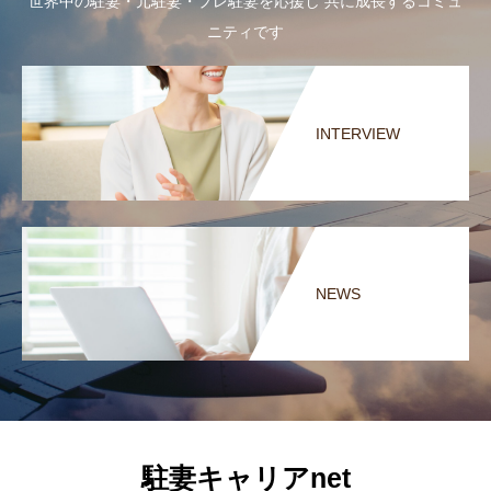
世界中の駐妻・元駐妻・プレ駐妻を応援し 共に成長するコミュ
ニティです
INTERVIEW
NEWS
駐妻キャリアnet