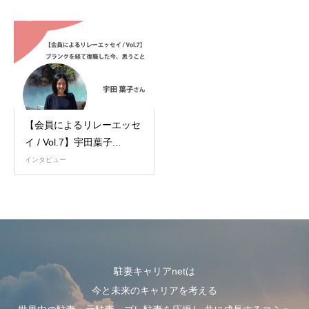
【会員によるリレーエッセ
イ / Vol.7】宇田葉子...
インタビュー
駐妻キャリアnetは
今と未来のキャリアを考える