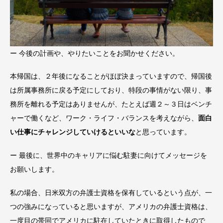
ー 今後の計画や、やりたいことをお聞かせください。
本帰国は、２年後になることがほぼ決まっていますので、帰国後
は所属事務所に戻る予定にしており、特段の事情がない限り、事
務所を離れる予定はありませんが、たとえば週２～３日はベンチ
ャーで働くなど、ワーク・ライフ・バランスを考えながら、
面白
い仕事にチャレンジしていけるといいな
と思っています。
ー 最後に、世界中のキャリアに悩む駐妻に向けてメッセージを
お願いします。
私の場合、日米双方の弁護士資格を保有しているという点が、一
つの強みになっていると思いますが、アメリカの弁護士資格は、
一度目の帯同でアメリカに駐在していたときに取得したもので