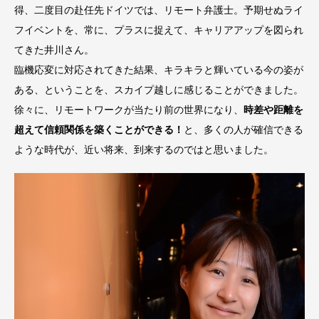
得、二度目の赴任先ドイツでは、リモート弁護士。予期せぬライ
フイベントを、常に、プラスに捉えて、キャリアアップを図られ
てきた井川さん。
臨機応変に対応されてきた結果、キラキラと輝いている今の姿が
ある、ということを、スカイプ越しに感じることができました。
徐々に、リモートワークが当たり前の世界になり、
時差や距離を
超えて信頼関係を築くことができる！
と、多くの人が確信できる
ような時代が、近い将来、到来するのではと思いました。