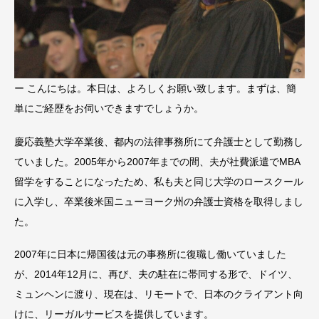
ー こんにちは。本日は、よろしくお願い致します。まずは、簡
単にご経歴をお伺いできますでしょうか。
慶応義塾大学卒業後、都内の法律事務所にて弁護士として勤務し
ていました。2005年から2007年までの間、夫が社費派遣でMBA
留学をすることになったため、私も夫と同じ大学のロースクール
に入学し、卒業後米国ニューヨーク州の弁護士資格を取得しまし
た。
2007年に日本に帰国後は元の事務所に復職し働いていました
が、2014年12月に、再び、夫の駐在に帯同する形で、ドイツ、
ミュンヘンに渡り、現在は、リモートで、日本のクライアント向
けに、リーガルサービスを提供しています。