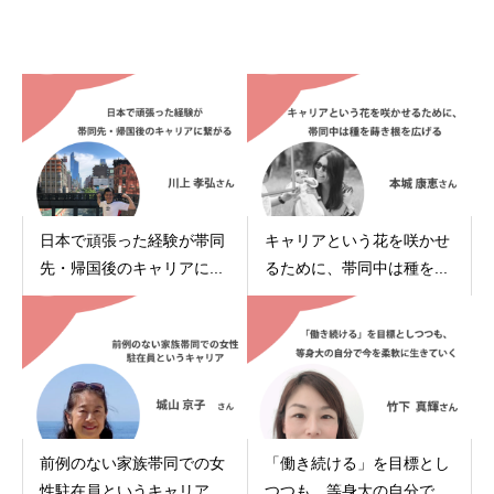
関連記事
日本で頑張った経験が帯同
キャリアという花を咲かせ
先・帰国後のキャリアに...
るために、帯同中は種を...
前例のない家族帯同での女
「働き続ける」を目標とし
性駐在員というキャリア
つつも、等身大の自分で...