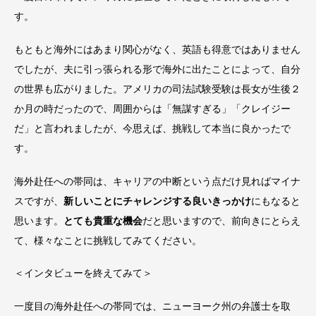
す。
もともと海外にはあまり関心がなく、英語も得意ではありません
でしたが、夫に引っ張られる形で海外に出たことによって、自分
の世界も広がりました。アメリカの司法試験受験は長女が生後２
か月の時だったので、周囲からは「無謀すぎる」「クレイジー
だ」と言われましたが、今思えば、挑戦して本当に良かったで
す。
海外赴任への帯同は、キャリアの中断という点だけ見ればマイナ
スですが、
新しいことにチャレンジする良いきっかけ
にもなると
思います。
とても貴重な機会
だと思いますので、前向きにとらえ
て、様々なことに挑戦してみてください。
＜インタビューを終えてみて＞
一度目の海外赴任への帯同では、ニューヨーク州の弁護士を取