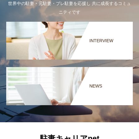
世界中の駐妻・元駐妻・プレ駐妻を応援し 共に成長するコミュ
ニティです
INTERVIEW
NEWS
駐妻キャリアnet