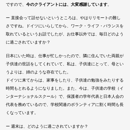
ですので、
今のクライアントには、大変感謝しています
。
ー 直接会って話せないというところは、やはりリモートの難し
さですね。ドイツにいらしてから、ワーク・ライフ・バランスを
取れているというお話でしたが、お仕事以外では、毎日どのよう
に過ごされていますか？
日本にいた時は、仕事が忙しかったので、隣に住んでいた両親が
子供達の世話をしてくれていて、私は、子供達にとって、母とい
うよりは、姉のような存在でした。
ドイツに来てからは、家事をしたり、子供達の勉強をみたりする
時間もとれるようになりました。また、今は、子供達の学校（イ
ンターナショナルスクール）で、保護者の学年代表と日本人会の
代表を務めているので、学校関連のボランティアに割く時間も長
くなっています。
ー 週末は、どのように過ごされていますか？