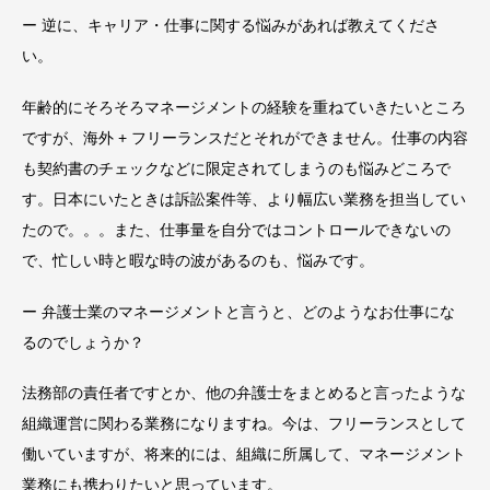
ー 逆に、キャリア・仕事に関する悩みがあれば教えてくださ
い。
年齢的にそろそろマネージメントの経験を重ねていきたいところ
ですが、海外 + フリーランスだとそれができません。仕事の内容
も契約書のチェックなどに限定されてしまうのも悩みどころで
す。日本にいたときは訴訟案件等、より幅広い業務を担当してい
たので。。。また、仕事量を自分ではコントロールできないの
で、忙しい時と暇な時の波があるのも、悩みです。
ー 弁護士業のマネージメントと言うと、どのようなお仕事にな
るのでしょうか？
法務部の責任者ですとか、他の弁護士をまとめると言ったような
組織運営に関わる業務になりますね。今は、フリーランスとして
働いていますが、将来的には、組織に所属して、マネージメント
業務にも携わりたいと思っています。