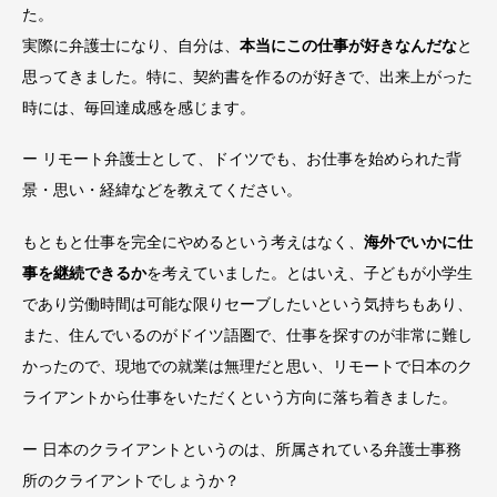
た。
実際に弁護士になり、自分は、
本当にこの仕事が好きなんだな
と
思ってきました。特に、契約書を作るのが好きで、出来上がった
時には、毎回達成感を感じます。
ー リモート弁護士として、ドイツでも、お仕事を始められた背
景・思い・経緯などを教えてください。
もともと仕事を完全にやめるという考えはなく、
海外でいかに仕
事を継続できるか
を考えていました。とはいえ、子どもが小学生
であり労働時間は可能な限りセーブしたいという気持ちもあり、
また、住んでいるのがドイツ語圏で、仕事を探すのが非常に難し
かったので、現地での就業は無理だと思い、リモートで日本のク
ライアントから仕事をいただくという方向に落ち着きました。
ー 日本のクライアントというのは、所属されている弁護士事務
所のクライアントでしょうか？