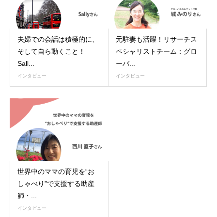
夫婦での会話は積極的に、
元駐妻も活躍！リサーチス
そして自ら動くこと！
ペシャリストチーム：グロ
Sall...
ーバ...
インタビュー
インタビュー
世界中のママの育児を“お
しゃべり”で支援する助産
師・...
インタビュー