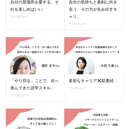
自分の居場所を愛する、そ
自分の気持ちと真剣に向き
れを楽しめばいい
合う、その力が生み出すキ
ャリ...
インタビュー
インタビュー
「やり切る」ことで、次へ
多彩なキャリア
駐妻経...
進んできた語学スキル...
インタビュー
インタビュー