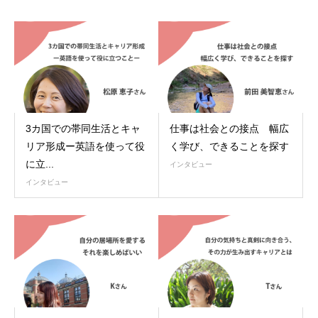
3カ国での帯同生活とキャ
仕事は社会との接点 幅広
リア形成ー英語を使って役
く学び、できることを探す
に立...
インタビュー
インタビュー