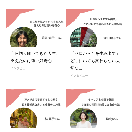
自ら切り開いてきた人生。
「ゼロから１を生み出す」
支えたのは強い好奇心
どこにいても変わらない大
切な...
インタビュー
インタビュー