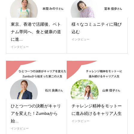
東京、香港で活躍後、ベト
様々なコミュニティに飛び
ナム帯同へ、食と健康の道
込む
に進...
インタビュー
インタビュー
ひとつ一つの決断がキャリ
チャレンジ精神をモットー
アを変えた！Zumbaから
に進み続けるキャリア人生
始...
インタビュー
インタビュー