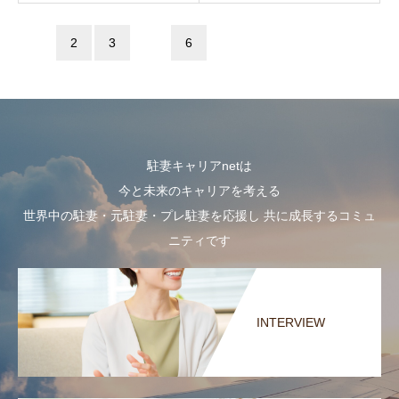
1
2
3
…
6
駐妻キャリアnetは
今と未来のキャリアを考える
世界中の駐妻・元駐妻・プレ駐妻を応援し 共に成長するコミュ
ニティです
INTERVIEW