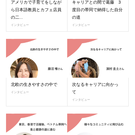
アメリカで子育てをしなが
キャリアとの間で葛藤 3
ら日本語教員とカフェ店員
度目の帯同で納得した自分
の二...
の道
インタビュー
インタビュー
北欧の生きやすさの中で
次なるキャリアに向かっ
て
インタビュー
インタビュー