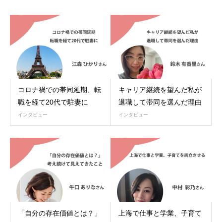
コロナ禍での帯同延期、転
キャリア継続を望んだ私が
職を経て20代で駐妻に
退職して帯同を選んだ理由
インタビュー
インタビュー
「自分の存在価値とは？」
上海で仕事と学業、子育て