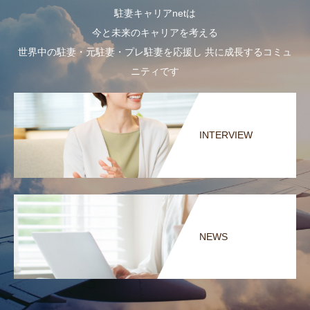
駐妻キャリアnetは
今と未来のキャリアを考える
世界中の駐妻・元駐妻・プレ駐妻を応援し 共に成長するコミュ
ニティです
INTERVIEW
NEWS