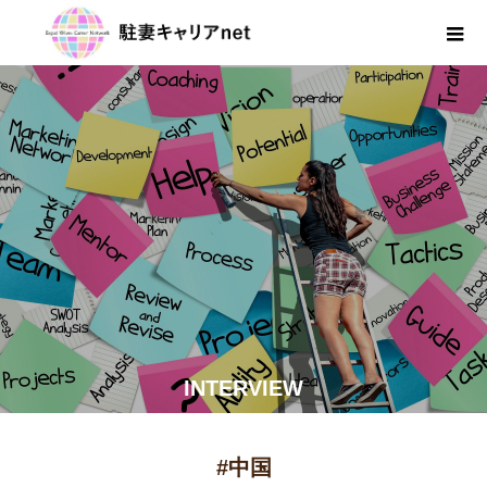
INTERVIEW
#中国