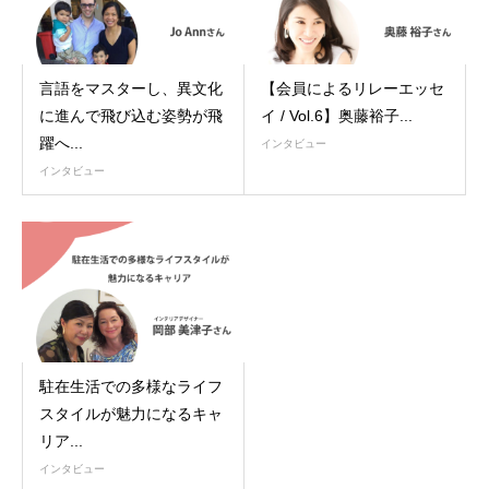
言語をマスターし、異文化
【会員によるリレーエッセ
に進んで飛び込む姿勢が飛
イ / Vol.6】奥藤裕子...
躍へ...
インタビュー
インタビュー
駐在生活での多様なライフ
スタイルが魅力になるキャ
リア...
インタビュー