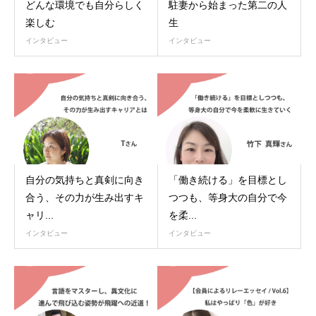
どんな環境でも自分らしく
駐妻から始まった第二の人
楽しむ
生
インタビュー
インタビュー
自分の気持ちと真剣に向き
「働き続ける」を目標とし
合う、その力が生み出すキ
つつも、等身大の自分で今
ャリ...
を柔...
インタビュー
インタビュー