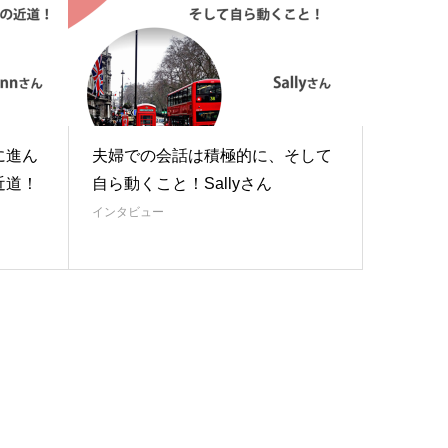
に進ん
夫婦での会話は積極的に、そして
近道！
自ら動くこと！Sallyさん
インタビュー