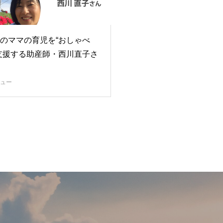
のママの育児を“おしゃべ
支援する助産師・西川直子さ
ュー