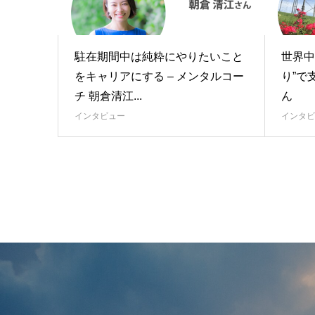
駐在期間中は純粋にやりたいこと
世界中
をキャリアにする – メンタルコー
り”で
チ 朝倉清江...
ん
インタビュー
インタビ