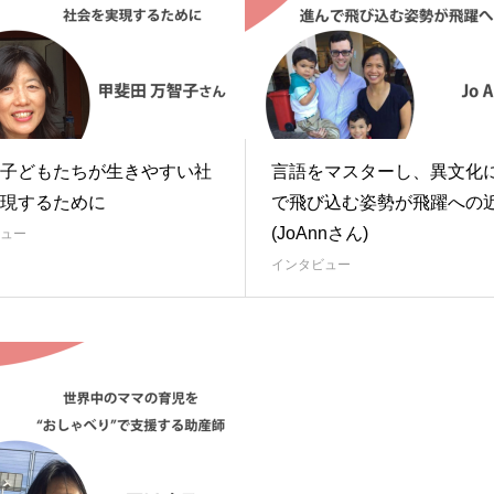
子どもたちが生きやすい社
言語をマスターし、異文化
現するために
で飛び込む姿勢が飛躍への
(JoAnnさん)
ュー
インタビュー