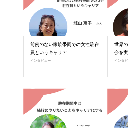
前例のない家族帯同での女性駐在
世界の
員というキャリア
会を実
インタビュー
インタビ