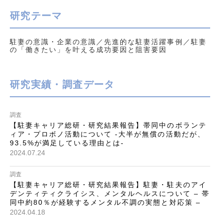
研究テーマ
駐妻の意識・企業の意識／先進的な駐妻活躍事例／駐妻
の「働きたい」を叶える成功要因と阻害要因
研究実績・調査データ
調査
【駐妻キャリア総研・研究結果報告】帯同中のボランテ
ィア・プロボノ活動について -大半が無償の活動だが、
93.5%が満足している理由とは-
2024.07.24
調査
【駐妻キャリア総研・研究結果報告】駐妻・駐夫のアイ
デンティティクライシス、メンタルヘルスについて – 帯
同中約80％が経験するメンタル不調の実態と対応策 –
2024.04.18