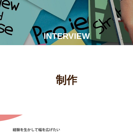
INTERVIEW
制作