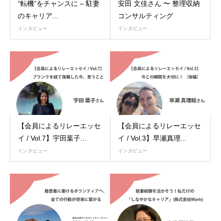
“転機”をチャンスに – 駐妻
安田 文佳さん 〜 整理収納
のキャリア...
コンサルティング
インタビュー
インタビュー
【会員によるリレーエッセ
【会員によるリレーエッセ
イ / Vol.7】宇田葉子...
イ / Vol.3】早瀬真理...
インタビュー
インタビュー