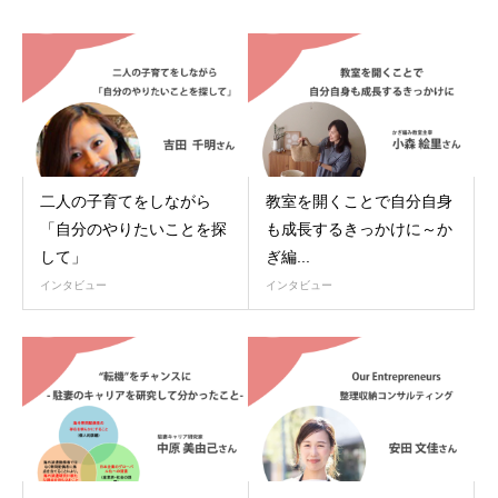
二人の子育てをしながら
教室を開くことで自分自身
「自分のやりたいことを探
も成長するきっかけに～か
して」
ぎ編...
インタビュー
インタビュー