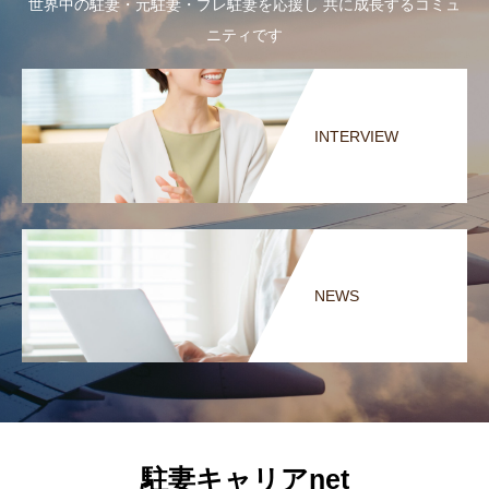
世界中の駐妻・元駐妻・プレ駐妻を応援し 共に成長するコミュ
ニティです
INTERVIEW
NEWS
駐妻キャリアnet