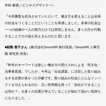
学科 教授／ビジネスデザイナー）
「
今回審査を担当させていただいて、働き方を変えることは未来
の社会をつくることだということを実感しました。未来の社会は
一つの組織や一人の努力だけでは実現しません。多くの方が行動
することでその姿が見えるものだと思います。」
■副島 智子さん（
株式会社SmartHR 執行役員／SmartHR 人事労
務 研究所 所長）
「
昨年のキーワードは新しい働き方の受け入れによる「民主化・
当事者意識」でしたが、今年は「社会課題」に注目した取り組み
をする企業が多かった印象です。取り組みが社会にどんなインパ
クトを与えられるのか、広い世界観を持って「自社ができること
は何か？」を多くの企業が考えていることが知れて温かい気持ち
になりました。」