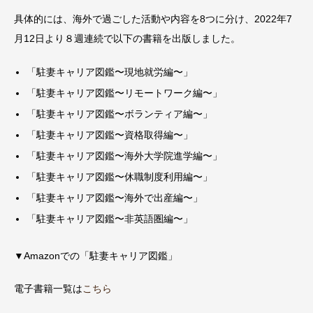
具体的には、海外で過ごした活動や内容を8つに分け、2022年7
月12日より８週連続で以下の書籍を出版しました。
「駐妻キャリア図鑑〜現地就労編〜」
「駐妻キャリア図鑑〜リモートワーク編〜」
「駐妻キャリア図鑑〜ボランティア編〜」
「駐妻キャリア図鑑〜資格取得編〜」
「駐妻キャリア図鑑〜海外大学院進学編〜」
「駐妻キャリア図鑑〜休職制度利用編〜」
「駐妻キャリア図鑑〜海外で出産編〜」
「駐妻キャリア図鑑〜非英語圏編〜」
▼Amazonでの「駐妻キャリア図鑑」
電子書籍一覧は
こちら