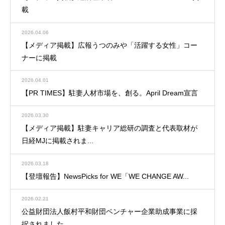
載
2026.04.06
【メディア掲載】広報うつのみや「活躍する女性」コー
ナーに掲載
2026.04.01
【PR TIMES】駐妻人材市場を、創る。April Dream宣言
2026.03.30
【メディア掲載】駐妻キャリア総研の調査と代表取材が
日経MJに掲載されま...
2026.03.18
【登壇報告】NewsPicks for WE「WE CHANGE AW...
2026.02.21
公益財団法人飯村平和財団ベンチャー企業助成事業に採
択されました