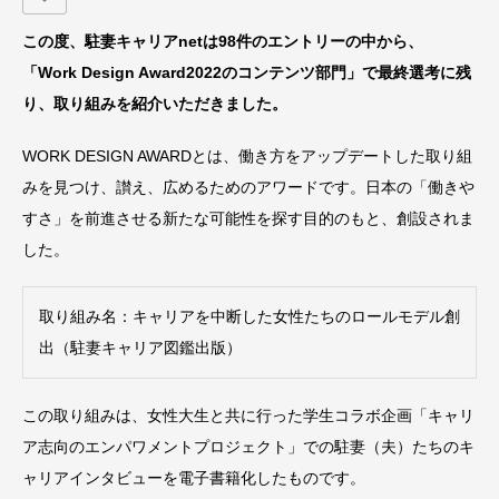
この度、駐妻キャリアnetは98件のエントリーの中から、
「
Work Design Award2022
のコンテンツ部門」で最終選考に残
り、
取り組みを紹介いただきました。
WORK DESIGN AWARDとは、働き方をアップデートした取り組
みを見つけ、讃え、広めるためのアワードです。日本の「働きや
すさ」を前進させる新たな可能性を探す目的のもと、創設されま
した。
取り組み名：キャリアを中断した女性たちのロールモデル創
出（駐妻キャリア図鑑出版）
この取り組みは、女性大生と共に行った学生コラボ企画「キャリ
ア志向のエンパワメントプロジェクト」での駐妻（夫）たちのキ
ャリアインタビューを電子書籍化したものです。