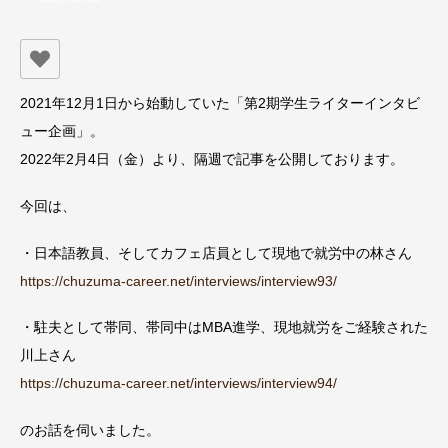
2021年12月1日から始動していた「第2期学生ライターインタビ
ュー企画」。
2022年2月4日（金）より、隔週で記事を公開しております。
今回は、
・日本語教員、そしてカフェ店員として現地で就労中の林さん
https://chuzuma-career.net/interviews/interview93/
・駐夫として帯同、帯同中はMBA進学、現地就労をご経験された
川上さん
https://chuzuma-career.net/interviews/interview94/
のお話を伺いました。