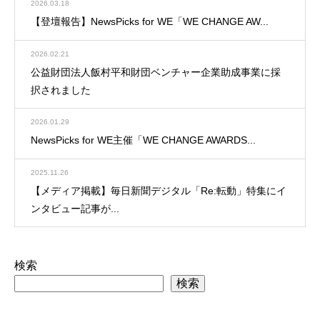
2026.03.18
【登壇報告】NewsPicks for WE「WE CHANGE AW...
2026.02.21
公益財団法人飯村平和財団ベンチャー企業助成事業に採
択されました
2026.01.29
NewsPicks for WE主催「WE CHANGE AWARDS...
2025.11.26
【メディア掲載】毎日新聞デジタル「Re:転動」特集にイ
ンタビュー記事が...
検索
検索