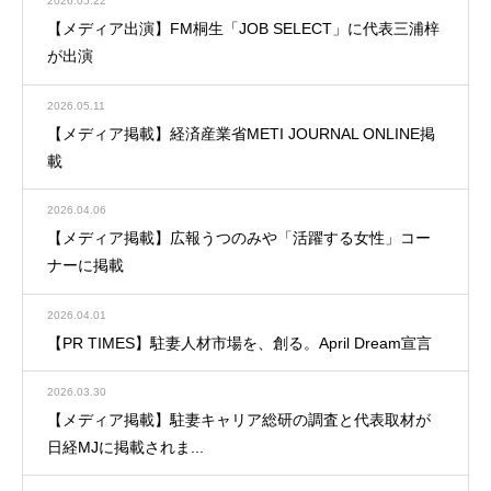
2026.05.22
【メディア出演】FM桐生「JOB SELECT」に代表三浦梓
が出演
2026.05.11
【メディア掲載】経済産業省METI JOURNAL ONLINE掲
載
2026.04.06
【メディア掲載】広報うつのみや「活躍する女性」コー
ナーに掲載
2026.04.01
【PR TIMES】駐妻人材市場を、創る。April Dream宣言
2026.03.30
【メディア掲載】駐妻キャリア総研の調査と代表取材が
日経MJに掲載されま...