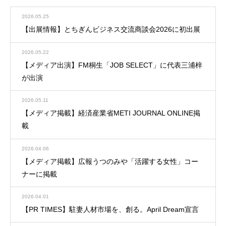
2026.05.25
【出展情報】とちぎんビジネス交流商談会2026に初出展
2026.05.22
【メディア出演】FM桐生「JOB SELECT」に代表三浦梓
が出演
2026.05.11
【メディア掲載】経済産業省METI JOURNAL ONLINE掲
載
2026.04.06
【メディア掲載】広報うつのみや「活躍する女性」コー
ナーに掲載
2026.04.01
【PR TIMES】駐妻人材市場を、創る。April Dream宣言