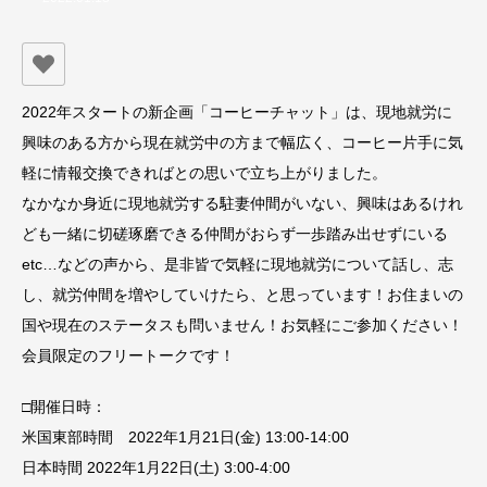
2022年スタートの新企画「コーヒーチャット」は、現地就労に
興味のある方から現在就労中の方まで幅広く、コーヒー片手に気
軽に情報交換できればとの思いで立ち上がりました。
なかなか身近に現地就労する駐妻仲間がいない、興味はあるけれ
ども一緒に切磋琢磨できる仲間がおらず一歩踏み出せずにいる
etc…などの声から、是非皆で気軽に現地就労について話し、志
し、就労仲間を増やしていけたら、と思っています！お住まいの
国や現在のステータスも問いません！お気軽にご参加ください！
会員限定のフリートークです！
□開催日時：
米国東部時間 2022年1月21日(金) 13:00-14:00
日本時間 2022年1月22日(土) 3:00-4:00