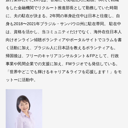
をした金融機関でリクルート推進部長として勤務していた時期
に、夫の駐在が決まる。2年間の単身赴任中は日本と往復し、自
身も2018〜2021年ブラジル・サンパウロ州に駐在帯同。 駐在中
は、資格を活かし、当コミュニティだけでなく、海外在住日本人
向けオンライン傾聴ボランティアやポータルサイトでコラムを書
く活動に加え、ブラジル人に日本語を教えるボランティアも。
帰国後は、フリーのキャリアコンサルタント＆FPとして、行政
事業や民間企業での支援に加え、FMラジオでも発信している。
「世界中どこでも輝けるキャリア＆ライフを応援します！」をモ
ットーに活動中。