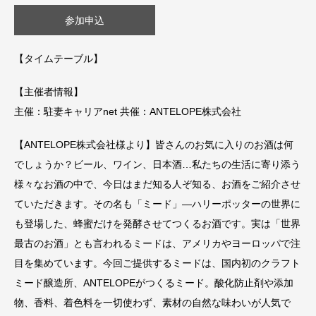
参加申込
【タイムテーブル】
【主催者情報】
主催：駐妻キャリアnet 共催：ANTELOPE株式会社
【ANTELOPE株式会社様より】皆さんのお気に入りのお酒は何
でしょうか？ビール、ワイン、日本酒…私たちの生活に寄り添う
様々なお酒の中で、今日はまだ知る人ぞ知る、お酒をご紹介させ
ていただきます。その名も「ミード」—ハリーポッターの世界に
も登場した、蜂蜜だけを発酵させてつくるお酒です。実は「世界
最古のお酒」とも言われるミードは、アメリカやヨーロッパで注
目を集めています。今回ご提供するミードは、国内初のクラフト
ミード醸造所、ANTELOPEがつくるミード。酸化防止剤や添加
物、香料、着色料を一切使わず、素材の自然な味わいが人気で