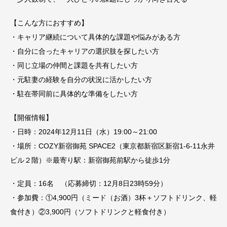
【こんな方におすすめ】
・キャリア継続について具体的な課題や悩みがある方
・自分に合ったキャリアの選択肢を探したい方
・同じ立場の仲間と課題を共有したい方
・元駐妻の経験を自分の状況に活かしたい方
・駐在帯同前に具体的な準備をしたい方
【開催情報】
・日時：2024年12月11日（水）19:00～21:00
・場所：COZY新宿御苑 SPACE2（東京都新宿区新宿1-6-11永井
ビル２階）※最寄り駅：新宿御苑前駅から徒歩1分
・定員：16名 （応募締切：12月8日23時59分）
・参加費：①4,900円（ミード（お酒）3杯＋ソフトドリンク、軽
食付き）②3,900円（ソフトドリンクと軽食付き）