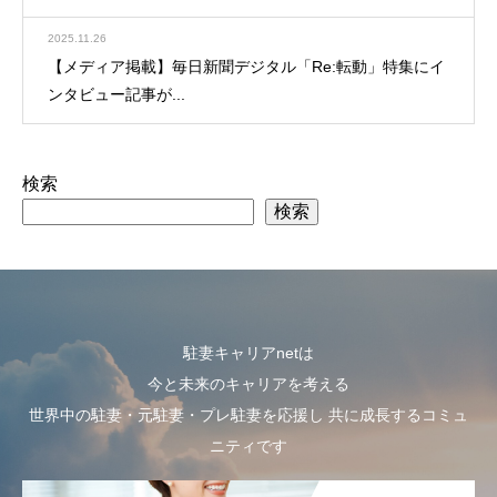
2025.11.26
【メディア掲載】毎日新聞デジタル「Re:転動」特集にイ
ンタビュー記事が...
検索
検索
駐妻キャリアnetは
今と未来のキャリアを考える
世界中の駐妻・元駐妻・プレ駐妻を応援し 共に成長するコミュ
ニティです