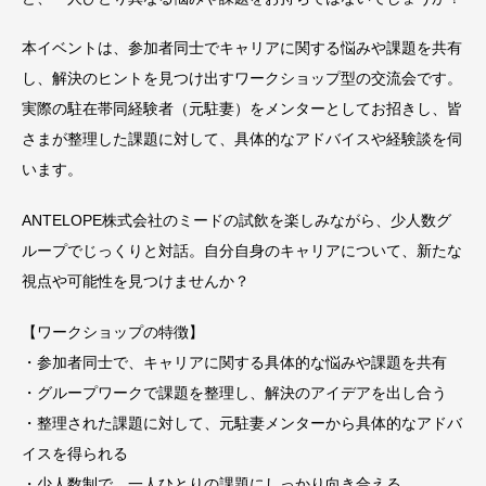
本イベントは、参加者同士でキャリアに関する悩みや課題を共有
し、解決のヒントを見つけ出すワークショップ型の交流会です。
実際の駐在帯同経験者（元駐妻）をメンターとしてお招きし、皆
さまが整理した課題に対して、具体的なアドバイスや経験談を伺
います。
ANTELOPE株式会社のミードの試飲を楽しみながら、少人数グ
ループでじっくりと対話。自分自身のキャリアについて、新たな
視点や可能性を見つけませんか？
【ワークショップの特徴】
・参加者同士で、キャリアに関する具体的な悩みや課題を共有
・グループワークで課題を整理し、解決のアイデアを出し合う
・整理された課題に対して、元駐妻メンターから具体的なアドバ
イスを得られる
・少人数制で、一人ひとりの課題にしっかり向き合える