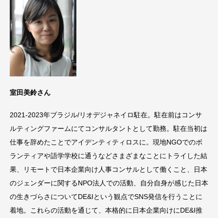
室田美鈴さん
2021-2023年ブラジル/リオデジャネイロ駐在。駐在前はコンサ
ルティングファームにてコンサルタントとして勤務。駐在当初は
仕事を辞めたことでアイデンティティロスに。現地NGOでのボ
ランティアや語学学校に通うなどさまざまなことにトライした結
果、リモートで日本企業向け人事コンサルとして働くこと、日本
のジェンダーに関するNPO法人での活動、自分自身が感じた日本
の生きづらさについてDE&Iという観点でSNS発信を行うことに
着地。これらの活動を通じて、本格的に日本企業向けにDE&I推