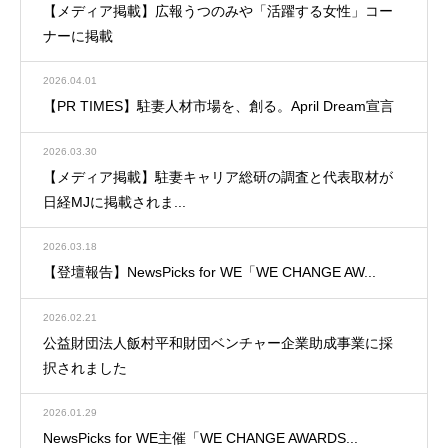
【メディア掲載】広報うつのみや「活躍する女性」コー
ナーに掲載
2026.04.01
【PR TIMES】駐妻人材市場を、創る。April Dream宣言
2026.03.30
【メディア掲載】駐妻キャリア総研の調査と代表取材が
日経MJに掲載されま...
2026.03.18
【登壇報告】NewsPicks for WE「WE CHANGE AW...
2026.02.21
公益財団法人飯村平和財団ベンチャー企業助成事業に採
択されました
2026.01.29
NewsPicks for WE主催「WE CHANGE AWARDS...