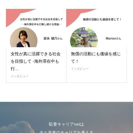
女性が真に活躍できる社会
無償の活動にも価値を感じ
を目指して -海外滞在中も
て！
行...
インタビュー
インタビュー
駐妻キャリアnetは
今と未来のキャリアを考える