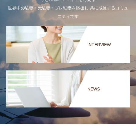
世界中の駐妻・元駐妻・プレ駐妻を応援し 共に成長するコミュ
ニティです
INTERVIEW
NEWS