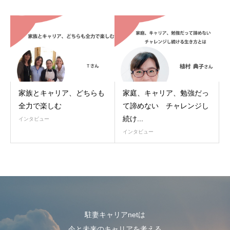
家族とキャリア、どちらも
家庭、キャリア、勉強だっ
全力で楽しむ
て諦めない チャレンジし
続け...
インタビュー
インタビュー
駐妻キャリアnetは
今と未来のキャリアを考える