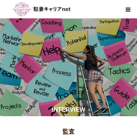
INTERVIEW
監査