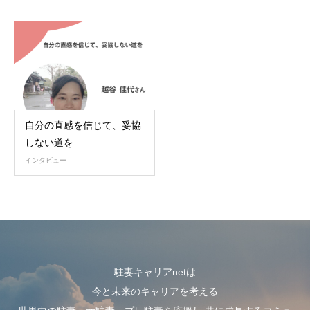
自分の直感を信じて、妥協
しない道を
インタビュー
駐妻キャリアnetは
今と未来のキャリアを考える