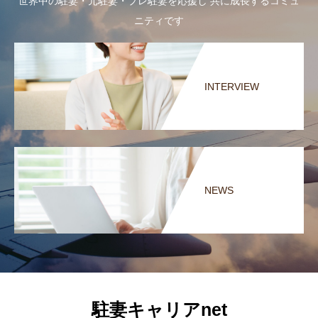
世界中の駐妻・元駐妻・プレ駐妻を応援し 共に成長するコミュ
ニティです
INTERVIEW
NEWS
駐妻キャリアnet