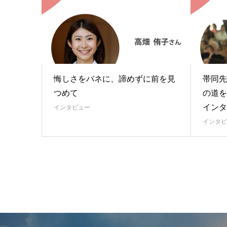
悔しさをバネに、諦めずに前を見
帯同先
つめて
の道を
インタ
インタビュー
インタビ