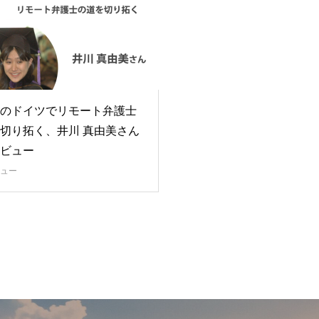
のドイツでリモート弁護士
切り拓く、井川 真由美さん
ビュー
ュー