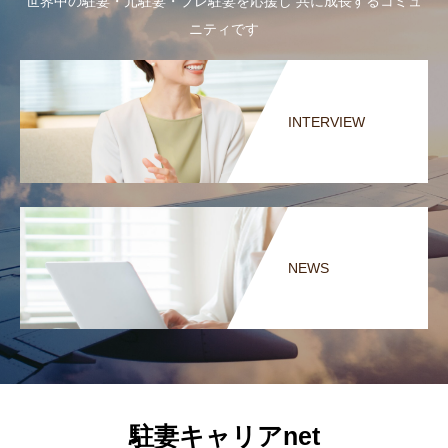
世界中の駐妻・元駐妻・プレ駐妻を応援し 共に成長するコミュ
ニティです
INTERVIEW
NEWS
駐妻キャリアnet