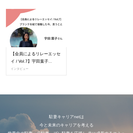
【会員によるリレーエッセ
イ / Vol.7】宇田葉子...
インタビュー
駐妻キャリアnetは
今と未来のキャリアを考える