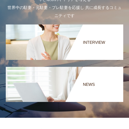
世界中の駐妻・元駐妻・プレ駐妻を応援し 共に成長するコミュ
ニティです
INTERVIEW
NEWS