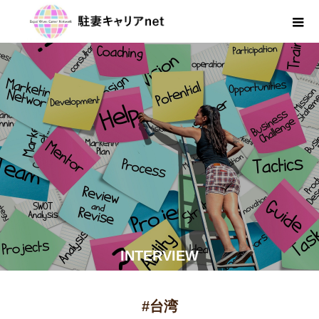
INTERVIEW
#台湾