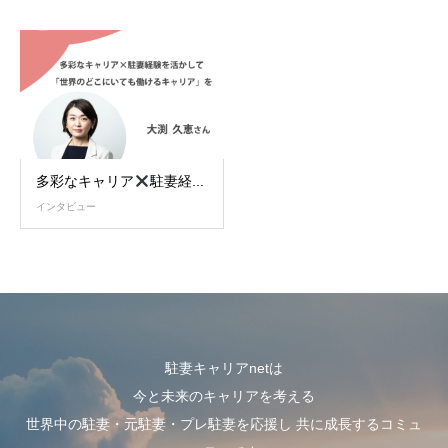
多彩なキャリア
駐妻経...
インタビュー
駐妻キャリアnetは
今と未来のキャリアを考える
世界中の駐妻・元駐妻・プレ駐妻を応援し 共に成長するコミュ