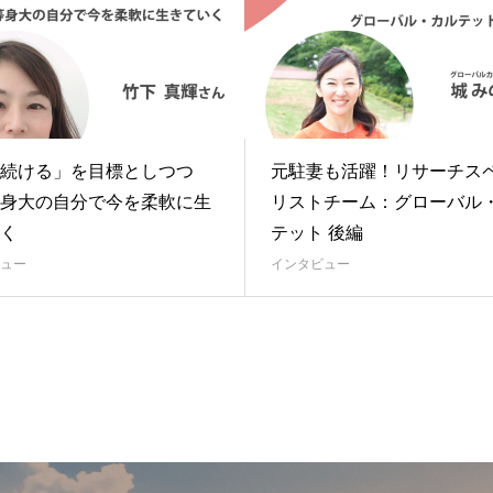
続ける」を目標としつつ
元駐妻も活躍！リサーチス
身大の自分で今を柔軟に生
リストチーム：グローバル
く
テット 後編
ュー
インタビュー