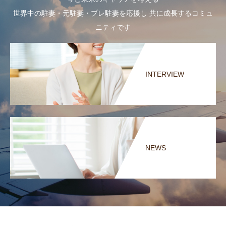
世界中の駐妻・元駐妻・プレ駐妻を応援し 共に成長するコミュ
ニティです
INTERVIEW
NEWS