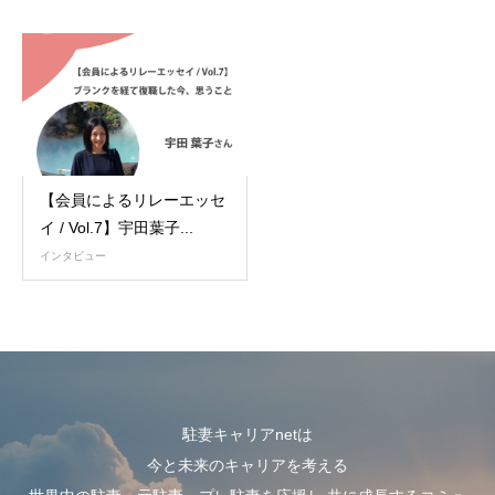
【会員によるリレーエッセ
イ / Vol.7】宇田葉子...
インタビュー
駐妻キャリアnetは
今と未来のキャリアを考える