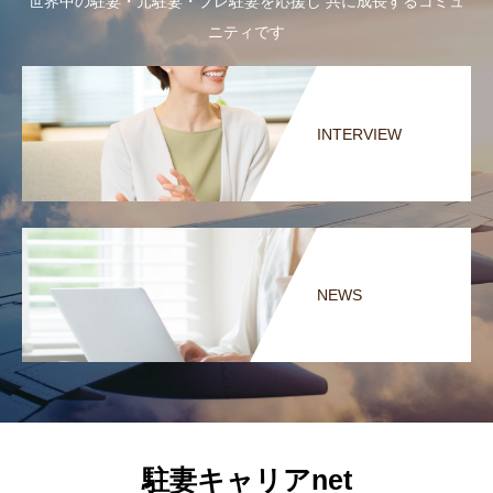
世界中の駐妻・元駐妻・プレ駐妻を応援し 共に成長するコミュ
ニティです
INTERVIEW
NEWS
駐妻キャリアnet