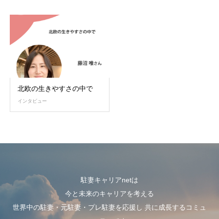
北欧の生きやすさの中で
インタビュー
駐妻キャリアnetは
今と未来のキャリアを考える
世界中の駐妻・元駐妻・プレ駐妻を応援し 共に成長するコミュ