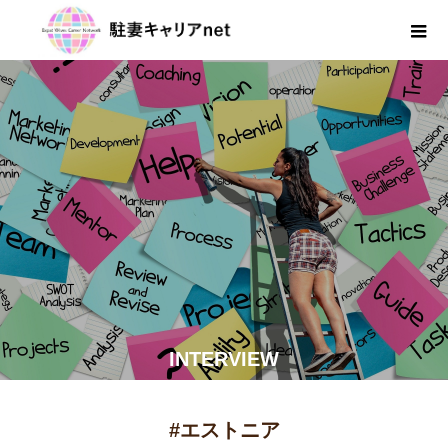
INTERVIEW
#エストニア