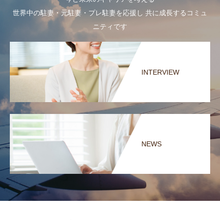
世界中の駐妻・元駐妻・プレ駐妻を応援し 共に成長するコミュ
ニティです
INTERVIEW
NEWS