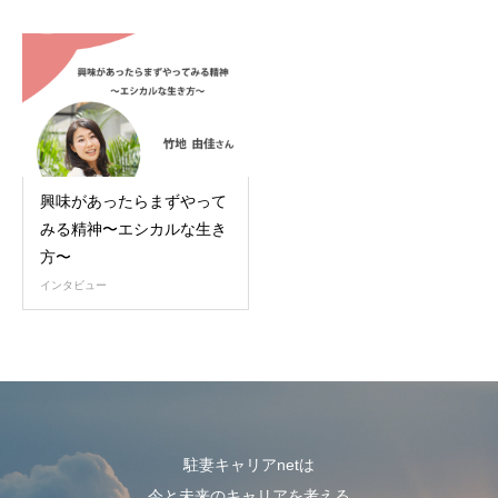
興味があったらまずやって
みる精神〜エシカルな生き
方〜
インタビュー
駐妻キャリアnetは
今と未来のキャリアを考える