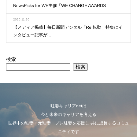
NewsPicks for WE主催「WE CHANGE AWARDS...
2025.11.26
【メディア掲載】毎日新聞デジタル「Re:転動」特集にイ
ンタビュー記事が...
検索
検索
駐妻キャリアnetは
今と未来のキャリアを考える
世界中の駐妻・元駐妻・プレ駐妻を応援し 共に成長するコミュ
ニティです