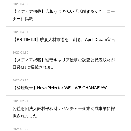
2026.04.06
【メディア掲載】広報うつのみや「活躍する女性」コー
ナーに掲載
2026.04.01
【PR TIMES】駐妻人材市場を、創る。April Dream宣言
2026.03.30
【メディア掲載】駐妻キャリア総研の調査と代表取材が
日経MJに掲載されま...
2026.03.18
【登壇報告】NewsPicks for WE「WE CHANGE AW...
2026.02.21
公益財団法人飯村平和財団ベンチャー企業助成事業に採
択されました
2026.01.29