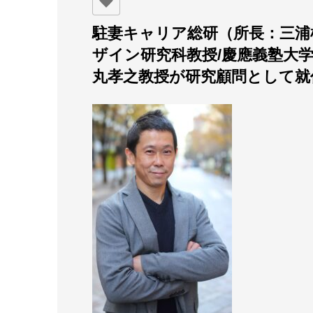
駐妻キャリア総研（所長：三浦
ザイン研究科教授/
慶應義塾大
丸孝之教授が研究顧問として就