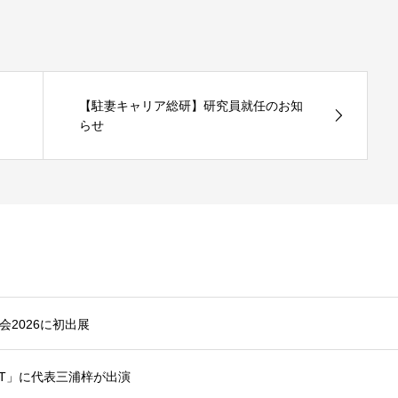
【駐妻キャリア総研】研究員就任のお知
らせ
お知らせ一覧
2026に初出展
ECT」に代表三浦梓が出演