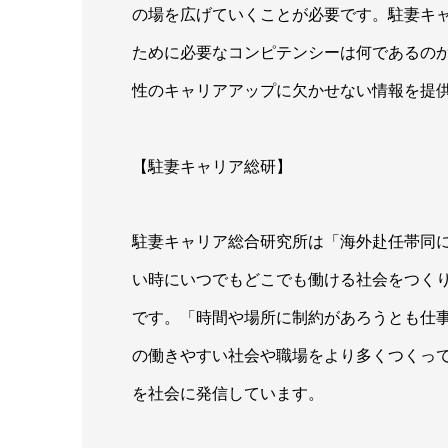
の場を広げていくことが必要です。駐妻キ
ために必要なコンピテンシーは何であるの
性のキャリアアップに欠かせない情報を提
【駐妻キャリア総研】
駐妻キャリア総合研究所は「海外赴任帯同
い時にいつでもどこでも働ける社会をつくり
です。「時間や場所に制約があろうとも仕
の働きやすい社会や職場をより多くつくっ
を社会に発信しています。