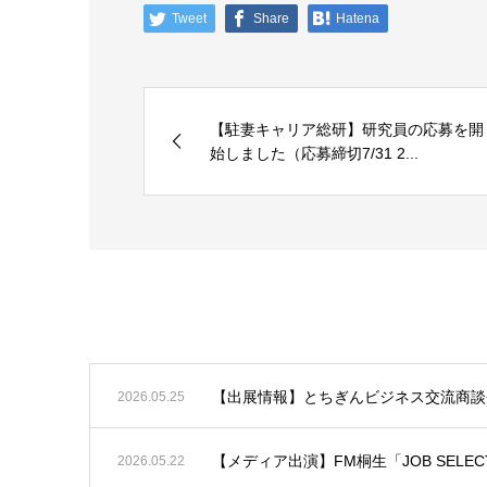
Tweet
Share
Hatena
【駐妻キャリア総研】研究員の応募を開
始しました（応募締切7/31 2...
お知らせ
【出展情報】とちぎんビジネス交流商談会
2026.05.25
【メディア出演】FM桐生「JOB SEL
2026.05.22