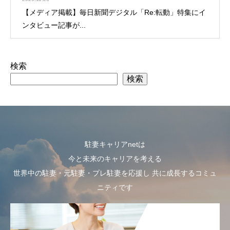
【メディア掲載】毎日新聞デジタル「Re:転動」特集にイ
ンタビュー記事が...
検索
検索
駐妻キャリアnetは
今と未来のキャリアを考える
世界中の駐妻・元駐妻・プレ駐妻を応援し 共に成長するコミュ
ニティです