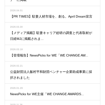
2026.04.01
【PR TIMES】駐妻人材市場を、創る。April Dream宣言
2026.03.30
【メディア掲載】駐妻キャリア総研の調査と代表取材が
日経MJに掲載されま...
2026.03.18
【登壇報告】NewsPicks for WE「WE CHANGE AW...
2026.02.21
公益財団法人飯村平和財団ベンチャー企業助成事業に採
択されました
2026.01.29
NewsPicks for WE主催「WE CHANGE AWARDS...
2025.11.26