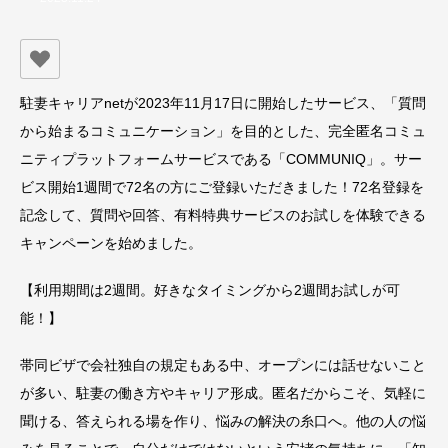
駐妻キャリアnetが2023年11月17日に開始したサービス、
「質問
から始まるコミュニケーション」を目的とした、
完全匿名コミュ
ニティプラットフォームサービスである「COMMUNIQ」。
サー
ビス開始1週間で72名の方にご登録いただきました！72名登録を
記念して、質問や回答、有料特典サービスのお試しを体験できる
キャンペーンを始めました。
【利用期間は2週間。好きなタイミングから2週間お試しが可
能！】
帯同ビザで会社独自の規定もある中、オープンには話せないこと
が多い、駐妻の働き方やキャリア形成。匿名だからこそ、気軽に
聞ける、答えられる場を作り、悩みの解決の糸口へ。他の人の悩