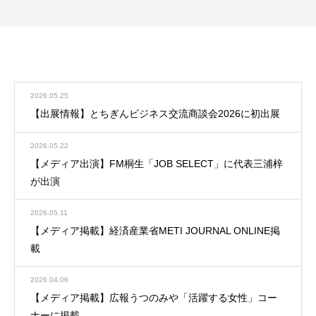
お知らせ
お知らせ一覧
2026.05.25
【出展情報】とちぎんビジネス交流商談会2026に初出展
2026.05.22
【メディア出演】FM桐生「JOB SELECT」に代表三浦梓
が出演
2026.05.11
【メディア掲載】経済産業省METI JOURNAL ONLINE掲
載
2026.04.06
【メディア掲載】広報うつのみや「活躍する女性」コー
ナーに掲載