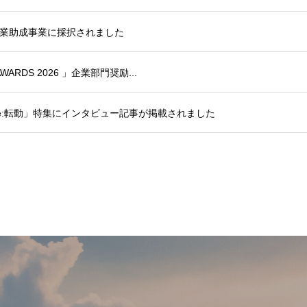
業助成事業に採択されました
 AWARDS 2026 」企業部門奨励...
e:転動」特集にインタビュー記事が掲載されました