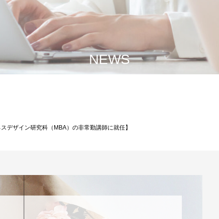
NEWS
ネスデザイン研究科（MBA）の非常勤講師に就任】