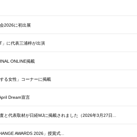
お知らせ一覧
2026に初出展
ECT」に代表三浦梓が出演
AL ONLINE掲載
する女性」コーナーに掲載
il Dream宣言
代表取材が日経MJに掲載されました（2026年3月27日...
HANGE AWARDS 2026」授賞式...