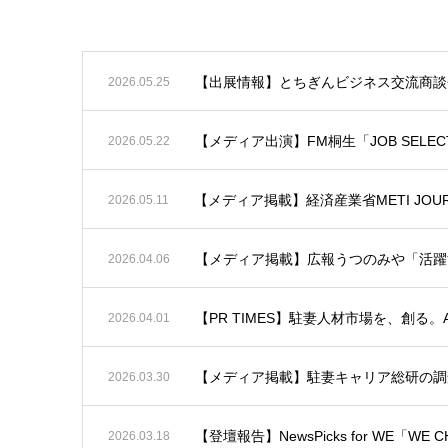
お知らせ
【出展情報】とちぎんビジネス交流商談会
2026.05.25
【メディア出演】FM桐生「JOB SEL
2026.05.22
【メディア掲載】経済産業省METI JOURN
2026.05.11
【メディア掲載】広報うつのみや「活躍
2026.04.06
【PR TIMES】駐妻人材市場を、創る。Apr
2026.04.01
【メディア掲載】駐妻キャリア総研の調査と
2026.03.30
【登壇報告】NewsPicks for WE「WE C
2026.03.18