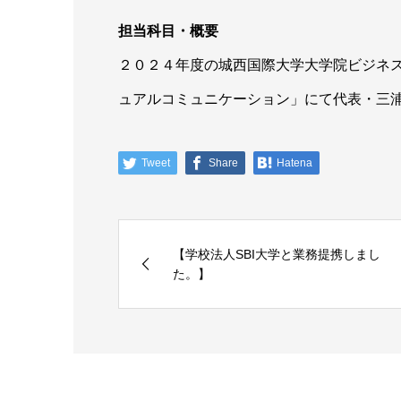
担当科目・概要
２０２４年度の城西国際大学大学院ビジネス
ュアルコミュニケーション」にて代表・三
Tweet
Share
Hatena
【学校法人SBI大学と業務提携しまし
た。】