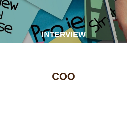
INTERVIEW
COO