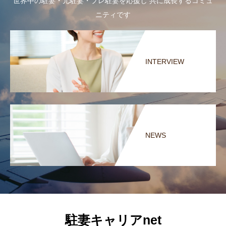
世界中の駐妻・元駐妻・プレ駐妻を応援し 共に成長するコミュ
ニティです
INTERVIEW
NEWS
駐妻キャリアnet