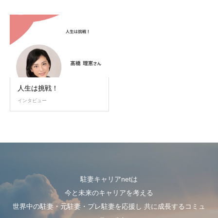
人生は挑戦！
インタビュー
駐妻キャリアnetは
今と未来のキャリアを考える
世界中の駐妻・元駐妻・プレ駐妻を応援し 共に成長するコミュ