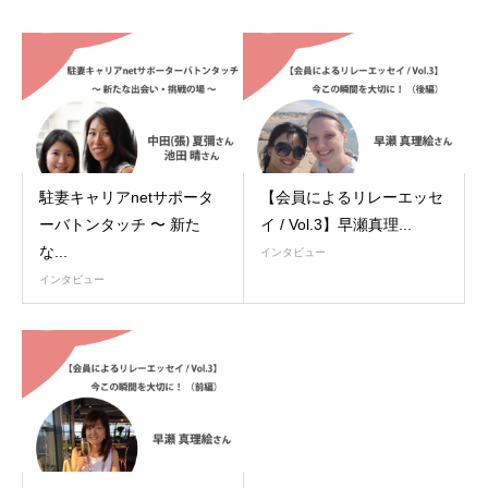
駐妻キャリアnetサポータ
【会員によるリレーエッセ
ーバトンタッチ 〜 新た
イ / Vol.3】早瀬真理...
な...
インタビュー
インタビュー