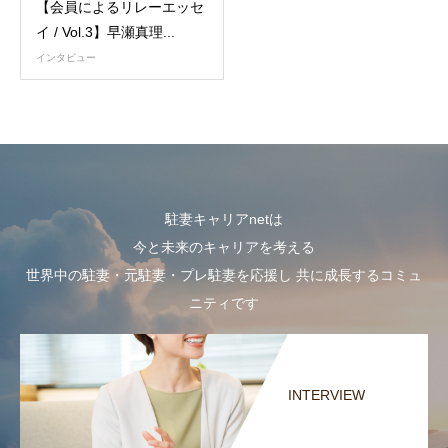
【会員によるリレーエッセ
イ / Vol.3】早瀬真理...
インタビュー
駐妻キャリアnetは
今と未来のキャリアを考える
世界中の駐妻・元駐妻・プレ駐妻を応援し 共に成長するコミュ
ニティです
INTERVIEW