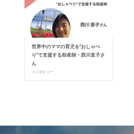
世界中のママの育児を“おしゃべ
り”で支援する助産師・西川直子さ
ん
インタビュー